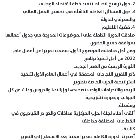
2. حول ترسيخ انضباط تنفيذ خطة الاقتصاد الوطني
3. حول المسائل العاجلة الناشئة في تحسين العمل المالي
والمصرفي للدولة
4. قضية التنظيم
صادقت الدورة الكاملة على الموضوعات المدرجة في جدول أعمالها
بموافقة جميع الحضور.
ومن أجل مناقشة الموضوع الأول، سمعت تقريرا عن أعمال عام
2022 من أجل تنفيذ برنامج
الثورة الريفية من العصر الجديد.
ذكر التقرير النجاحات المحققة في أعمال العام الأول لتنفيذ
استراتيجية الحزب الخاصة بتطوير
الريف والانحرافات الواجب تصحيحها وإزالتها والدروس وذلك من كل
الجوانب وبصورة تشريحية
ومفصلة.
ألقى أمناء لجنة الحزب المركزية مداخلات والكوادر القياديون في
القطاعات المختلفة مداخلات
كتابية.
أصدرت الدورة الكاملة تقديرا معنيا بعد الاستماع إلي التقرير