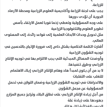
للزراعة.
يجب على لجنة الزراعة وأكاديمية العلوم الزراعية ومحطة الأرصاد
الجوية أن تؤدى دورها
على وجه المسؤولية وتعطي زخما قويا لعمل الارتقاء بأسس
تطوير العلوم والتكنولوجيا الزراعية
مثل تحويل وحدات الأبحاث العلمية إلى قواعد رائدة، إلى المستوى
العالي.
أشارت الكلمة الختامية بشكل خاص إلى ضرورة الإتيان بالتحسين في
توجيه الشؤون الزراعية
وأوضحت المسائل المبدئية التي يجب الالتزام بها في توجيه الإنتاج
الزراعي وطرق تنفيذها.
لا بد من أن يكون لمبدأ هاد وهام للإنتاج الزراعي إيلاء الاهتمام
للتغلب على التقلبات
والانحرافات في توجيه الشؤون الزراعية وضمان التوازن في تحمل
المسؤولية عن مجمل الشؤون
من أجل زيادة الإنتاج الزراعي على نطاق البلاد، وتركيز جميع المزارع
جهودها على زيادة غلة
الحبوب الغذائية لكل هكتار.