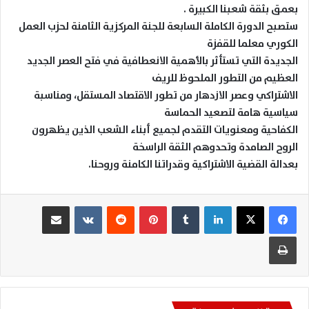
بعمق بثقة شعبنا الكبيرة .
ستصبح الدورة الكاملة السابعة للجنة المركزية الثامنة لحزب العمل
الكوري معلما للقفزة
الجديدة التي تستأثر بالأهمية الانعطافية في فتح العصر الجديد
العظيم من التطور الملحوظ للريف
الاشتراكي وعصر الازدهار من تطور الاقتصاد المستقل، ومناسبة
سياسية هامة لتصعيد الحماسة
الكفاحية ومعنويات التقدم لجميع أبناء الشعب الذين يظهرون
الروح الصامدة وتحدوهم الثقة الراسخة
بعدالة القضية الاشتراكية وقدراتنا الكامنة وروحنا.
لينكدإن
بينتيريست
مشاركة عبر البريد
طباعة