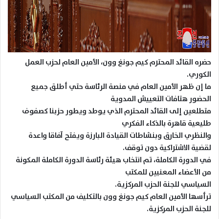
حضره القائد المحترم كيم جونغ وون، الأمين العام لحزب العمل
الكوري.
ما إن ظهر الأمين العام في منصة الرئاسة حتي أطلق جميع
الحضور هتافات التعييش المدوية
متطلعين إلى القائد المحترم الذي يوطد ويطور حزبنا كصفوف
طليعية قاهرة بالذكاء الفكري
والنظري الخارق وبنشاطات القيادة البارزة ويفتح آفاقا واعدة
لقضية الاشتراكية دون توقف.
في الدورة الكاملة، تم انتخاب هيئة رئاسة الدورة الكاملة المكونة
من الأعضاء المعنيين للمكتب
السياسي للجنة الحزب المركزية.
ترأسها الأمين العام كيم جونغ وون بالتكليف من المكتب السياسي
للجنة الحزب المركزية.