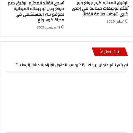
الرفيق المحترم كيم جونغ وون
أسدى القائد المحترم الرفيق كيم
يُقدّم توجيهات ميدانية في إحدى
جونغ وون توجيهاته الميدانية
كبرى شركات صناعة الذخائر
لموقع بناء المستشفى في
مدينة كوسونغ
1 يناير، 2026
12 سبتمبر، 2025
اترك تعليقاً
لن يتم نشر عنوان بريدك الإلكتروني.
الحقول الإلزامية مشار إليها بـ
*
ا
ل
ت
ع
ل
ي
ق