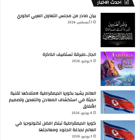
احدث الاخبار
بيان صادر من مجلس التعاون العربي الكوري
1 أغسطس، 2026
الجاز…طبرقة تستضيف الذاكرة
5 يوليو، 2026
العالم يشيد بكوريا الديمقراطية لامتلاكها تقنية
حديثة في استكشاف المعادن والتعدين وتصميم
الأنفاق
4 يونيو، 2026
كوريا الديمقراطية تبتكر افضل تكنولوجيا في
العالم لدباغة الجلود ومعالجتها
3 يونيو، 2026