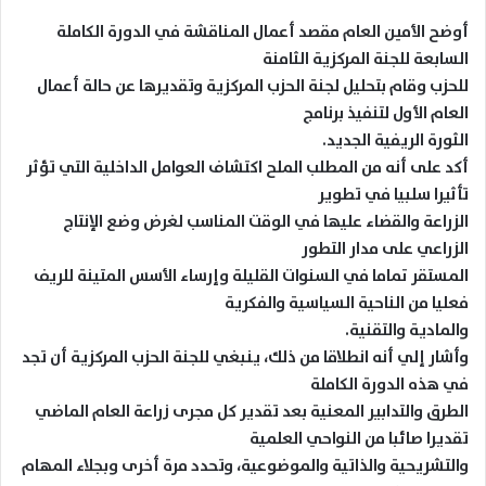
أوضح الأمين العام مقصد أعمال المناقشة في الدورة الكاملة
السابعة للجنة المركزية الثامنة
للحزب وقام بتحليل لجنة الحزب المركزية وتقديرها عن حالة أعمال
العام الأول لتنفيذ برنامج
الثورة الريفية الجديد.
أكد على أنه من المطلب الملح اكتشاف العوامل الداخلية التي تؤثر
تأثيرا سلبيا في تطوير
الزراعة والقضاء عليها في الوقت المناسب لغرض وضع الإنتاج
الزراعي على مدار التطور
المستقر تماما في السنوات القليلة وإرساء الأسس المتينة للريف
فعليا من الناحية السياسية والفكرية
والمادية والتقنية.
وأشار إلي أنه انطلاقا من ذلك، ينبغي للجنة الحزب المركزية أن تجد
في هذه الدورة الكاملة
الطرق والتدابير المعنية بعد تقدير كل مجرى زراعة العام الماضي
تقديرا صائبا من النواحي العلمية
والتشريحية والذاتية والموضوعية، وتحدد مرة أخرى وبجلاء المهام