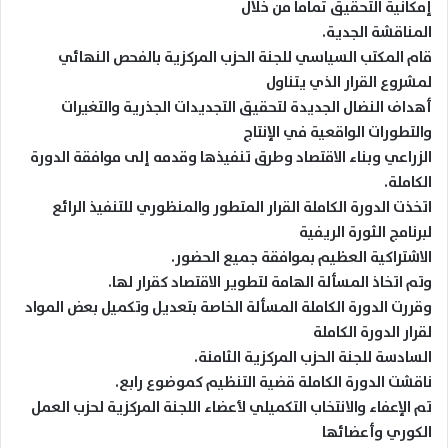
إمكانية التحقيق تماما من خلال
المناقشة الجدية.
قام المكتب السياسي للجنة الحزب المركزية بالفحص النهائي
لمشروع القرار الذي يتناول
أهداف النضال الجديدة لتحقيق التجديدات الجذرية والتغيرات
والتطورات الواقعية في الإنتاج
الزراعي وبناء الاقتصاد وطرق تنفيذها وقدمه إلى موافقة الدورة
الكاملة.
اتخذت الدورة الكاملة القرار المتطور والمنظوري للتنفيذ الرائع
لبرنامج الثورة الريفية
الاشتراكية العظيم بموافقة جميع الحضور.
وتم اتخاذ المسألة الهامة لتطوير الاقتصاد كقرار لها.
وقررت الدورة الكاملة المسألة الخاصة بتعديل وتكميل بعض المواد
لقرار الدورة الكاملة
السادسة للجنة الحزب المركزية الثامنة.
ناقشت الدورة الكاملة قضية التنظيم كموضوع رابع.
تم الإعفاء والانتخاب التكميلي لأعضاء اللجنة المركزية لحزب العمل
الكوري وأعضائها