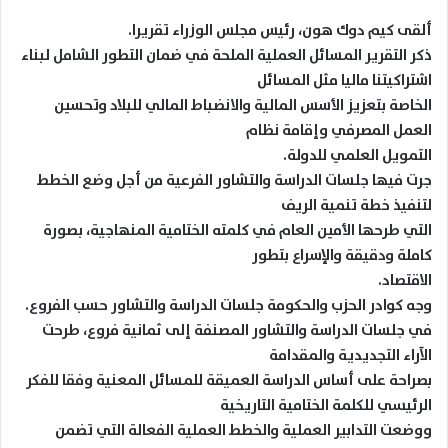
ألقى كيم دوك هون، رئيس مجلس الوزراء تقريرا.
ذكر التقرير المسائل العملية الملحة في ضمان التطور الشامل لبناء
اشتراكيتنا ماليا مثل المسائل
الخاصة بتعزيز الأسس المالية والانضباط المالي للبلاد وتحسين
العمل المصرفي وإقامة نظام
التمويل العلمي للدولة.
جرت فيها جلسات الدراسة والتشاور الفرعية من أجل وضع الخطط
لتنفيذ خطة تنمية الريف
التي طرحها الأمين العام في كلمته الختامية المنهاجية، بصورة
كاملة ودقيقة والإسراع بتطور
الاقتصاد.
وجه كوادر الحزب والحكومة جلسات الدراسة والتشاور حسب الفروع.
في جلسات الدراسة والتشاور المصنفة إلى ثمانية فروع، طرحت
الآراء التجديدية والمقدامة
بصراحة على أساس الدراسة العميقة للمسائل المعنية وفقا للفكر
الرئيسي للكلمة الختامية التاريخية
ووضعت التدابير العملية والخطط العملية الفعالة التي تضمن