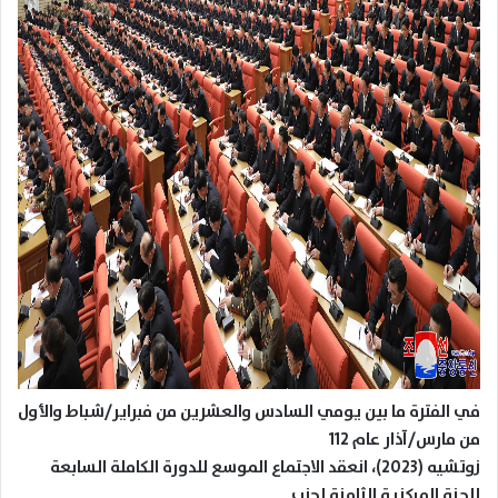
في الفترة ما بين يومي السادس والعشرين من فبراير/شباط والأول
من مارس/آذار عام 112
زوتشيه (2023)، انعقد الاجتماع الموسع للدورة الكاملة السابعة
للجنة المركزية الثامنة لحزب