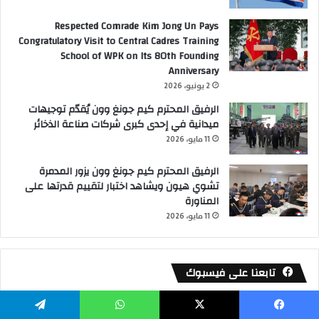
Respected Comrade Kim Jong Un Pays
Congratulatory Visit to Central Cadres Training
School of WPK on Its 80th Founding
Anniversary
2 يونيو، 2026
الرفيق المحترم كيم جونغ وون يُقدّم توجيهات
ميدانية في إحدى كبرى شركات صناعة الذخائر
11 مايو، 2026
الرفيق المحترم كيم جونغ وون يزور المدمرة
تشوي هيون ويشاهد اختبار لتقييم قدرتها على
المناورة
11 مايو، 2026
تابعنا على فيسبوك
يسبوك
‫X
واتساب
تيلقرام