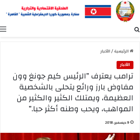
بحث عن
ا
الرئيسية
/
الأخبار
الأخبار
ترامب يعترف ”الرئيس كيم جونغ وون
مفاوض بارز ورائع يتحلى بالشخصية
العظيمة، ويمتلك الكثير والكثير من
المواهب، ويحب وطنه أكثر حبا.”
9 ديسمبر، 2018