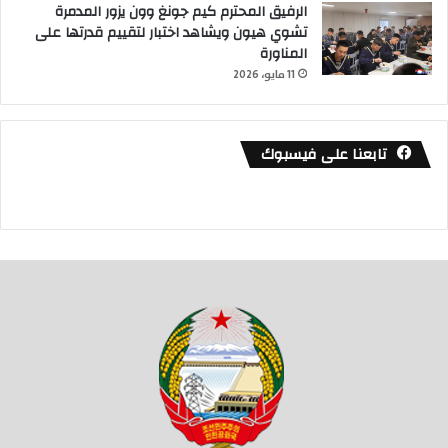
الرفيق المحترم كيم جونغ وون يزور المدمرة
تشوي هيون ويشاهد اختبار لتقييم قدرتها على
المناورة
11 مايو، 2026
تابعنا على فيسبوك