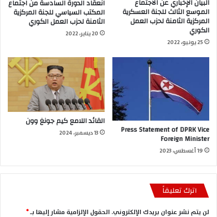
البيان الإخباري عن الاجتماع
انعقاد الدورة السادسة من اجتماع
الموسع الثالث للجنة العسكرية
المكتب السياسي للجنة المركزية
المركزية الثامنة لحزب العمل
الثامنة لحزب العمل الكوري
الكوري
20 يناير، 2022
25 يونيو، 2022
القائد اللامع كيم جونغ وون
Press Statement of DPRK Vice
13 ديسمبر، 2024
Foreign Minister
19 أغسطس، 2023
اترك تعليقاً
لن يتم نشر عنوان بريدك الإلكتروني.
الحقول الإلزامية مشار إليها بـ
*