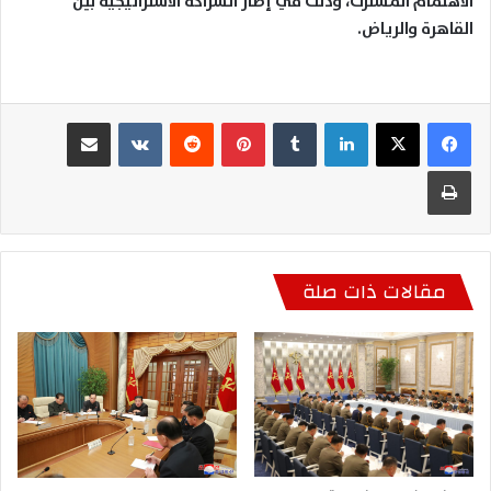
الاهتمام المشترك، وذلك في إطار الشراكة الاستراتيجية بين
القاهرة والرياض.
لينكدإن
بينتيريست
مشاركة عبر البريد
طباعة
مقالات ذات صلة