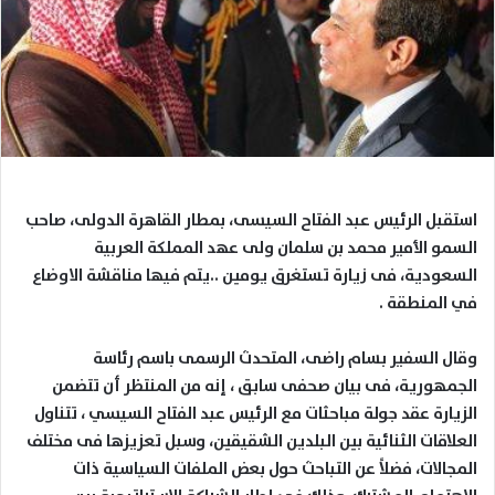
استقبل الرئيس عبد الفتاح السيسى، بمطار القاهرة الدولى، صاحب
السمو الأمير محمد بن سلمان ولى عهد المملكة العربية
السعودية، فى زيارة تستغرق يومين ..يتم فيها مناقشة الاوضاع
في المنطقة .
وقال السفير بسام راضى، المتحدث الرسمى باسم رئاسة
الجمهورية، فى بيان صحفى سابق ، إنه من المنتظر أن تتضمن
الزيارة عقد جولة مباحثات مع الرئيس عبد الفتاح السيسي ، تتناول
العلاقات الثنائية بين البلدين الشقيقين، وسبل تعزيزها فى مختلف
المجالات، فضلاً عن التباحث حول بعض الملفات السياسية ذات