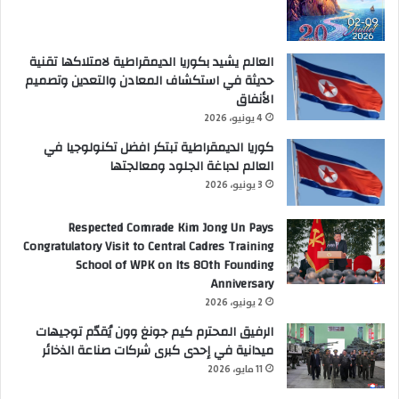
العالم يشيد بكوريا الديمقراطية لامتلاكها تقنية
حديثة في استكشاف المعادن والتعدين وتصميم
الأنفاق
4 يونيو، 2026
كوريا الديمقراطية تبتكر افضل تكنولوجيا في
العالم لدباغة الجلود ومعالجتها
3 يونيو، 2026
Respected Comrade Kim Jong Un Pays
Congratulatory Visit to Central Cadres Training
School of WPK on Its 80th Founding
Anniversary
2 يونيو، 2026
الرفيق المحترم كيم جونغ وون يُقدّم توجيهات
ميدانية في إحدى كبرى شركات صناعة الذخائر
11 مايو، 2026