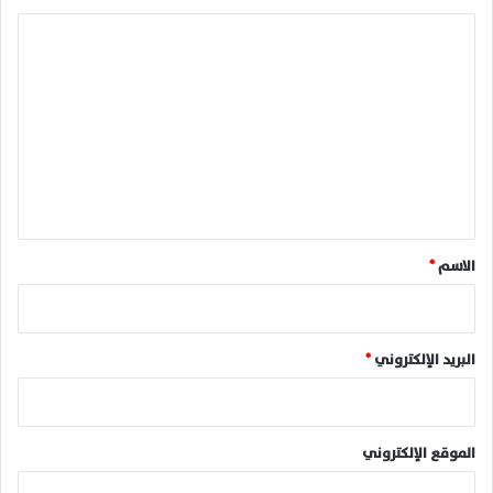
ا
ل
ت
ع
ل
ي
ق
*
الاسم
*
البريد الإلكتروني
*
الموقع الإلكتروني