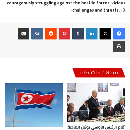
courageously struggling against the hostile forces' vicious
challenges and threats. -0-
لينكدإن
بينتيريست
مشاركة عبر البريد
طباعة
مقالات ذات صلة
أقام الرئيس الروسي بوتين المأدبة