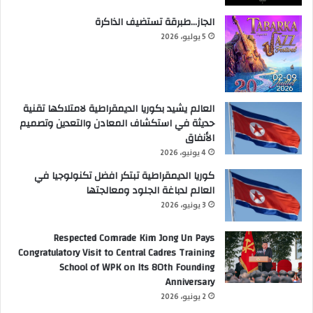
الجاز…طبرقة تستضيف الذاكرة
5 يوليو، 2026
العالم يشيد بكوريا الديمقراطية لامتلاكها تقنية
حديثة في استكشاف المعادن والتعدين وتصميم
الأنفاق
4 يونيو، 2026
كوريا الديمقراطية تبتكر افضل تكنولوجيا في
العالم لدباغة الجلود ومعالجتها
3 يونيو، 2026
Respected Comrade Kim Jong Un Pays
Congratulatory Visit to Central Cadres Training
School of WPK on Its 80th Founding
Anniversary
2 يونيو، 2026