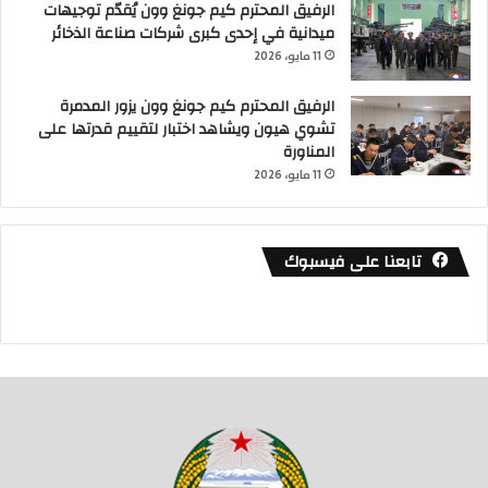
الرفيق المحترم كيم جونغ وون يُقدّم توجيهات
ميدانية في إحدى كبرى شركات صناعة الذخائر
11 مايو، 2026
الرفيق المحترم كيم جونغ وون يزور المدمرة
تشوي هيون ويشاهد اختبار لتقييم قدرتها على
المناورة
11 مايو، 2026
تابعنا على فيسبوك