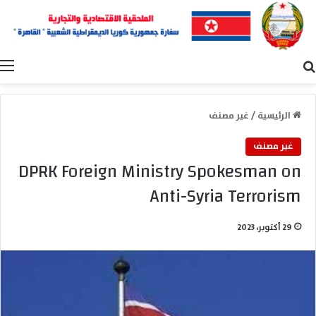
بحث عن
ا
الرئيسية
/
غير مصنف
غير مصنف
DPRK Foreign Ministry Spokesman on
Anti-Syria Terrorism
29 أكتوبر، 2023