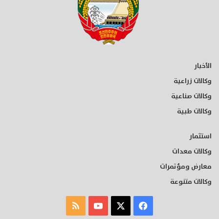
الأخبار
وكالات زراعية
وكالات صناعية
وكالات طبية
استثمار
وكالات معدات
معارض ومؤتمرات
وكالات متنوعة
‫X
فيسبوك
‫YouTube
ملخص