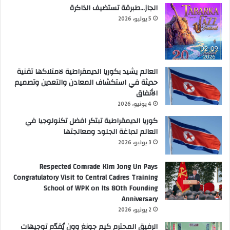
الجاز…طبرقة تستضيف الذاكرة
5 يوليو، 2026
العالم يشيد بكوريا الديمقراطية لامتلاكها تقنية
حديثة في استكشاف المعادن والتعدين وتصميم
الأنفاق
4 يونيو، 2026
كوريا الديمقراطية تبتكر افضل تكنولوجيا في
العالم لدباغة الجلود ومعالجتها
3 يونيو، 2026
Respected Comrade Kim Jong Un Pays
Congratulatory Visit to Central Cadres Training
School of WPK on Its 80th Founding
Anniversary
2 يونيو، 2026
الرفيق المحترم كيم جونغ وون يُقدّم توجيهات