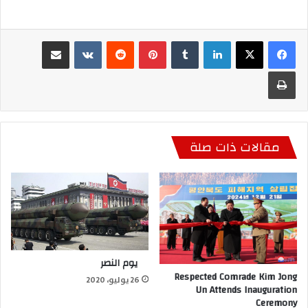
لينكدإن
بينتيريست
مشاركة عبر البريد
طباعة
مقالات ذات صلة
يوم النصر
Respected Comrade Kim Jong
26 يوليو، 2020
Un Attends Inauguration
Ceremony