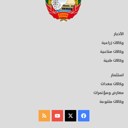
الأخبار
وكالات زراعية
وكالات صناعية
وكالات طبية
استثمار
وكالات معدات
معارض ومؤتمرات
وكالات متنوعة
‫X
فيسبوك
‫YouTube
ملخص
الموقع