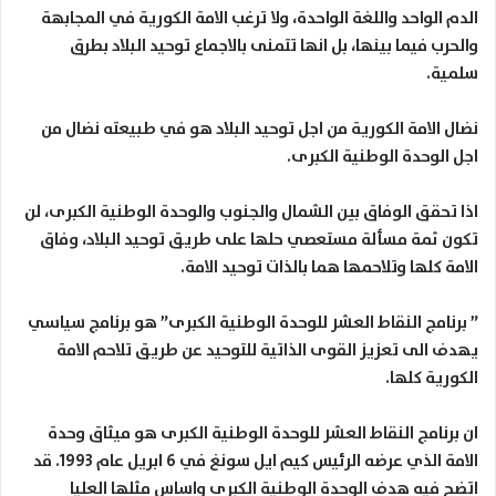
الدم الواحد واللغة الواحدة، ولا ترغب الامة الكورية في المجابهة
والحرب فيما بينها، بل انها تتمنى بالاجماع توحيد البلاد بطرق
سلمية.
نضال الامة الكورية من اجل توحيد البلاد هو في طبيعته نضال من
اجل الوحدة الوطنية الكبرى.
اذا تحقق الوفاق بين الشمال والجنوب والوحدة الوطنية الكبرى، لن
تكون ثمة مسألة مستعصي حلها على طريق توحيد البلاد، وفاق
الامة كلها وتلاحمها هما بالذات توحيد الامة.
” برنامج النقاط العشر للوحدة الوطنية الكبرى” هو برنامج سياسي
يهدف الى تعزيز القوى الذاتية للتوحيد عن طريق تلاحم الامة
الكورية كلها.
ان برنامج النقاط العشر للوحدة الوطنية الكبرى هو ميثاق وحدة
الامة الذي عرضه الرئيس كيم ايل سونغ في 6 ابريل عام 1993. قد
اتضح فيه هدف الوحدة الوطنية الكبرى واساس مثلها العليا