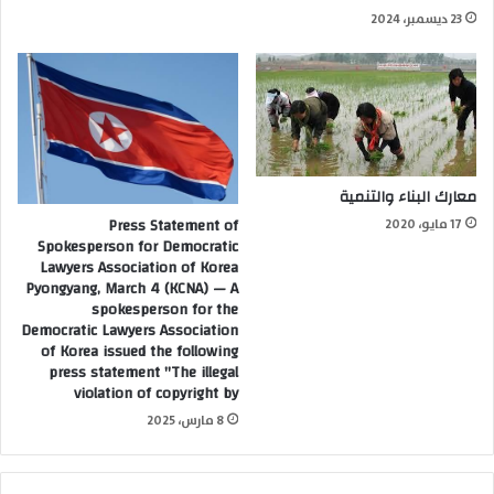
23 ديسمبر، 2024
معارك البناء والتنمية
Press Statement of
17 مايو، 2020
Spokesperson for Democratic
Lawyers Association of Korea
Pyongyang, March 4 (KCNA) — A
spokesperson for the
Democratic Lawyers Association
of Korea issued the following
press statement "The illegal
violation of copyright by
8 مارس، 2025