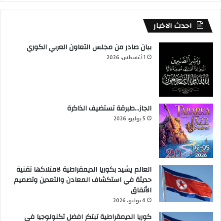
احدث الاخبار
بيان صادر من مجلس التعاون العربي الكوري
1 أغسطس، 2026
الجاز…طبرقة تستضيف الذاكرة
5 يوليو، 2026
العالم يشيد بكوريا الديمقراطية لامتلاكها تقنية
حديثة في استكشاف المعادن والتعدين وتصميم
الأنفاق
4 يونيو، 2026
كوريا الديمقراطية تبتكر افضل تكنولوجيا في