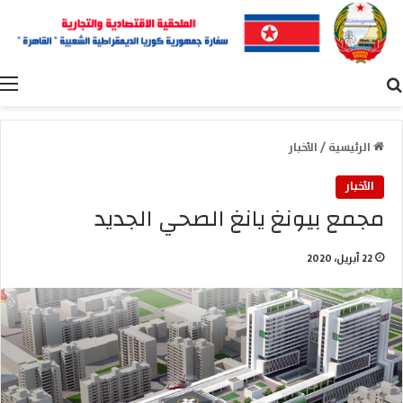
بحث عن
ا
الرئيسية
/
الأخبار
الأخبار
مجمع بيونغ يانغ الصحي الجديد
22 أبريل، 2020