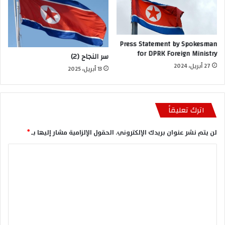
Press Statement by Spokesman
for DPRK Foreign Ministry
سر النجاح (2)
27 أبريل، 2024
13 أبريل، 2025
اترك تعليقاً
لن يتم نشر عنوان بريدك الإلكتروني.
الحقول الإلزامية مشار إليها بـ
*
ا
ل
ت
ع
ل