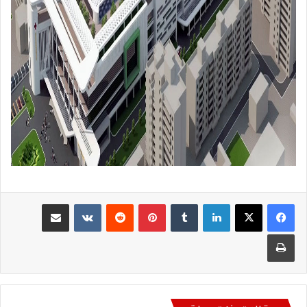
لينكدإن
بينتيريست
مشاركة عبر البريد
طباعة