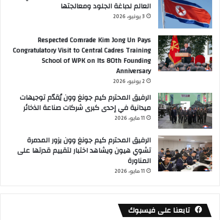
العالم لدباغة الجلود ومعالجتها
3 يونيو، 2026
Respected Comrade Kim Jong Un Pays
Congratulatory Visit to Central Cadres Training
School of WPK on Its 80th Founding
Anniversary
2 يونيو، 2026
الرفيق المحترم كيم جونغ وون يُقدّم توجيهات
ميدانية في إحدى كبرى شركات صناعة الذخائر
11 مايو، 2026
الرفيق المحترم كيم جونغ وون يزور المدمرة
تشوي هيون ويشاهد اختبار لتقييم قدرتها على
المناورة
11 مايو، 2026
تابعنا على فيسبوك