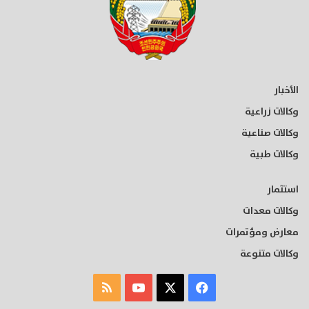
الأخبار
وكالات زراعية
وكالات صناعية
وكالات طبية
استثمار
وكالات معدات
معارض ومؤتمرات
وكالات متنوعة
‫X
فيسبوك
‫YouTube
ملخص