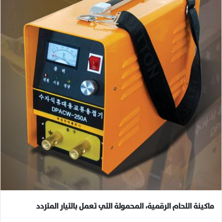
ماكينة اللحام الرقمية، المحمولة التي تعمل بالتيار المتردد