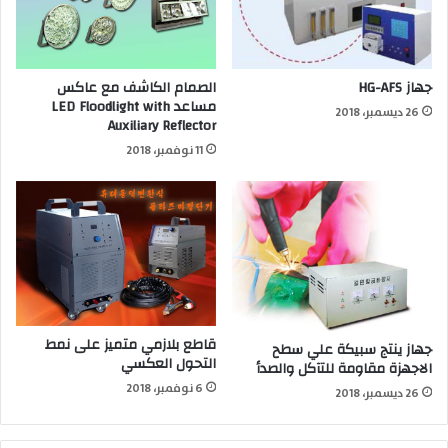
جهاز HG-AFS
الصمام الكاشف مع عاكس
مساعد LED Floodlight with
26 ديسمبر، 2018
Auxiliary Reflector
11 نوفمبر، 2018
قاطع بلازمي متميز على نمط
جهاز ينتج سبيكة علي سطح
التحول العكسي
الاجهزة مقاومة للتآكل والصدأ
6 نوفمبر، 2018
26 ديسمبر، 2018