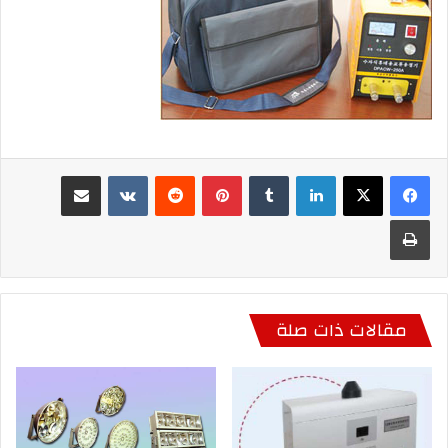
لينكدإن
بينتيريست
مشاركة عبر البريد
طباعة
مقالات ذات صلة