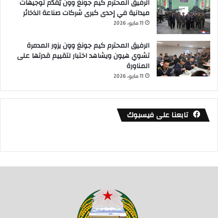
الرفيق المحترم كيم جونغ وون يُقدّم توجيهات
ميدانية في إحدى كبرى شركات صناعة الذخائر
11 مايو، 2026
الرفيق المحترم كيم جونغ وون يزور المدمرة
تشوي هيون ويشاهد اختبار لتقييم قدرتها على
المناورة
11 مايو، 2026
تابعنا على فيسبوك