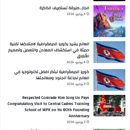
الجاز…طبرقة تستضيف الذاكرة
5 يوليو، 2026
العالم يشيد بكوريا الديمقراطية لامتلاكها تقنية
حديثة في استكشاف المعادن والتعدين وتصميم
الأنفاق
4 يونيو، 2026
كوريا الديمقراطية تبتكر افضل تكنولوجيا في
العالم لدباغة الجلود ومعالجتها
3 يونيو، 2026
Respected Comrade Kim Jong Un Pays
Congratulatory Visit to Central Cadres Training
School of WPK on Its 80th Founding
Anniversary
2 يونيو، 2026