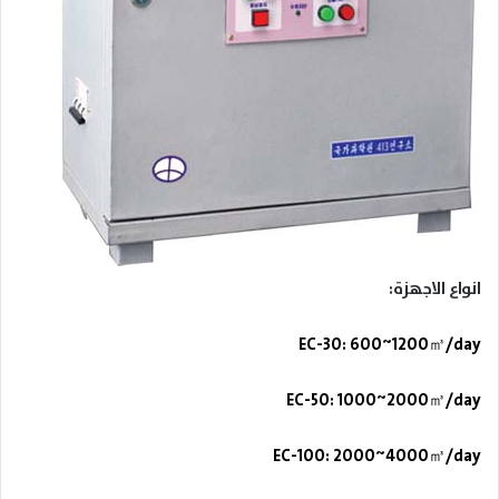
انواع الاجهزة:
EC-30: 600~1200
㎥
/day
EC-50: 1000~2000
㎥
/day
EC-100: 2000~4000
㎥
/day