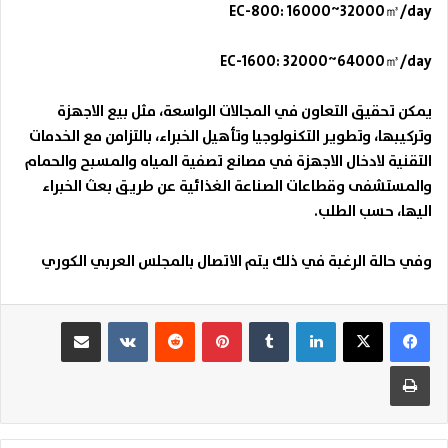
EC-800: 16000~32000
㎥
/day
EC-1600: 32000~64000
㎥
/day
يمكن تحقيق التعاون في المجالات الواسعة، مثل بيع الاجهزة
وتركيبها، وتطوير التكنولوجيا وتأهيل الخبراء، بالتزامن مع الخدمات
التقنية لادخال الاجهزة في مصانع تصفية المياه والمسبح والحمام
والمستشفى وقطاعات الصناعة الغذائية عن طريق بعث الخبراء
اليها، حسب الطلب
.
وفي حالة الرغبة في ذلك يتم الاتصال بالمجلس العربي الكوري
لينكدإن
بينتيريست
مشاركة عبر البريد
طباعة