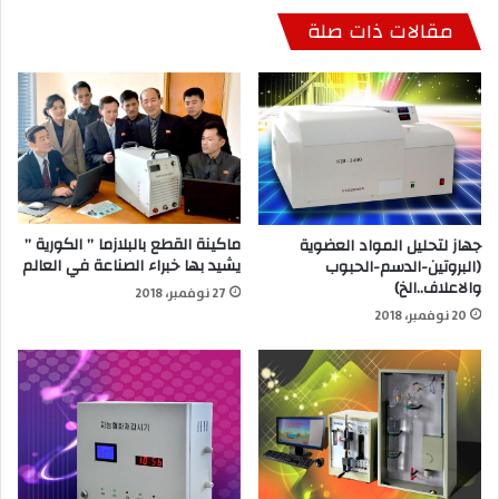
مقالات ذات صلة
ماكينة القطع بالبلازما ” الكورية ”
جهاز لتحليل المواد العضوية
يشيد بها خبراء الصناعة في العالم
(البروتين-الدسم-الحبوب
والاعلاف..الخ)
27 نوفمبر، 2018
20 نوفمبر، 2018