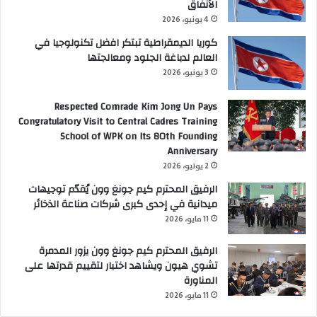
الأنفاق
4 يونيو، 2026
كوريا الديمقراطية تبتكر افضل تكنولوجيا في
العالم لدباغة الجلود ومعالجتها
3 يونيو، 2026
Respected Comrade Kim Jong Un Pays
Congratulatory Visit to Central Cadres Training
School of WPK on Its 80th Founding
Anniversary
2 يونيو، 2026
الرفيق المحترم كيم جونغ وون يُقدّم توجيهات
ميدانية في إحدى كبرى شركات صناعة الذخائر
11 مايو، 2026
الرفيق المحترم كيم جونغ وون يزور المدمرة
تشوي هيون ويشاهد اختبار لتقييم قدرتها على
المناورة
11 مايو، 2026