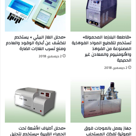
«قاطعة البلازما المحمولة»
«محلل الغاز البيئي » يستخدم
تستخدم لتقطيع المواد الفولاذية
للكشف عن أبخرة الوقود والعادم
المصنوعة من الفولاذ
ومنع تسرب الغازات الضارة
والألومنيوم والمعادن غير
2 ديسمبر، 2018
الحديدية
2 ديسمبر، 2018
جهاز يعمل بالموجات فوق
«محلل أطياف الأشعة تحت
الصوتية تفكك المستحلب
الحمراء القريبة »يستخدم لتحليل