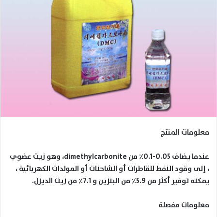
معلومات المنتج
عندما يضاف 0.05-0.1٪ من
dimethylcarbonite
، وهو زيت عضوي
، إلى وقود النفط للقاطرات أو الشاحنات أو المولدات الكهربائية ،
يمكنه توفير أكثر من 5.9٪ من البنزين و 7.1٪ من زيت الديزل
.
معلومات مفصلة