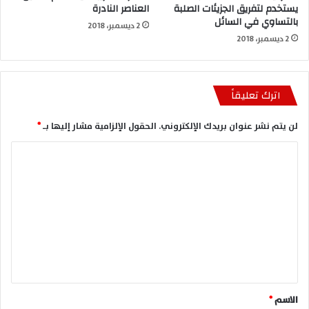
يستخدم لتفريق الجزيئات الصلبة
العناصر النادرة
بالتساوي في السائل
2 ديسمبر، 2018
2 ديسمبر، 2018
اترك تعليقاً
لن يتم نشر عنوان بريدك الإلكتروني.
الحقول الإلزامية مشار إليها بـ
*
ا
ل
ت
ع
ل
ي
ق
*
الاسم
*