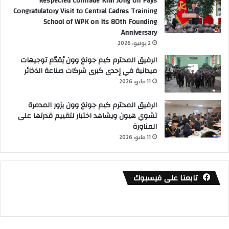
Respected Comrade Kim Jong Un Pays
Congratulatory Visit to Central Cadres Training
School of WPK on Its 80th Founding
Anniversary
2 يونيو، 2026
الرفيق المحترم كيم جونغ وون يُقدّم توجيهات
ميدانية في إحدى كبرى شركات صناعة الذخائر
11 مايو، 2026
الرفيق المحترم كيم جونغ وون يزور المدمرة
تشوي هيون ويشاهد اختبار لتقييم قدرتها على
المناورة
11 مايو، 2026
تابعنا على فيسبوك