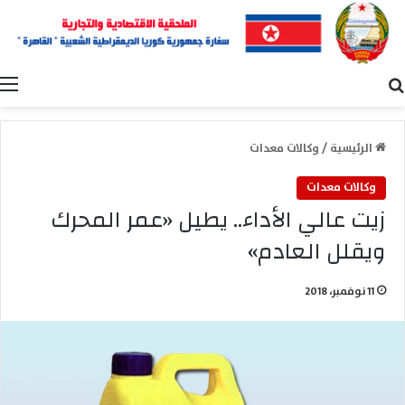
بحث عن
ا
الرئيسية
/
وكالات معدات
وكالات معدات
زيت عالي الأداء.. يطيل «عمر المحرك
ويقلل العادم»
11 نوفمبر، 2018