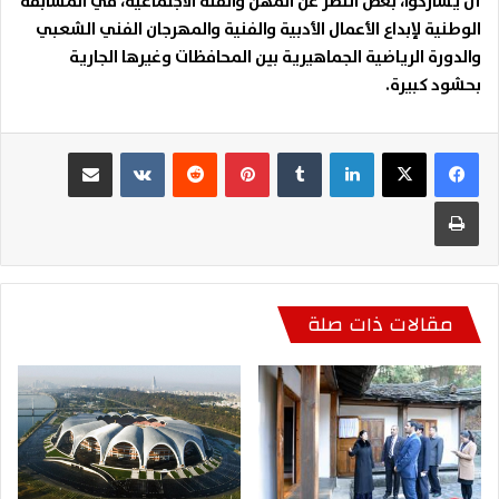
أن يشاركوا، بغض النظر عن المهن والفئة الاجتماعية، في
المسابقة
الوطنية لإبداع الأعمال الأدبية والفنية والمهرجان الفني الشعبي
والدورة الرياضية الجماهيرية بين المحافظات وغيرها
الجارية
بحشود كبيرة
.
لينكدإن
بينتيريست
مشاركة عبر البريد
طباعة
مقالات ذات صلة