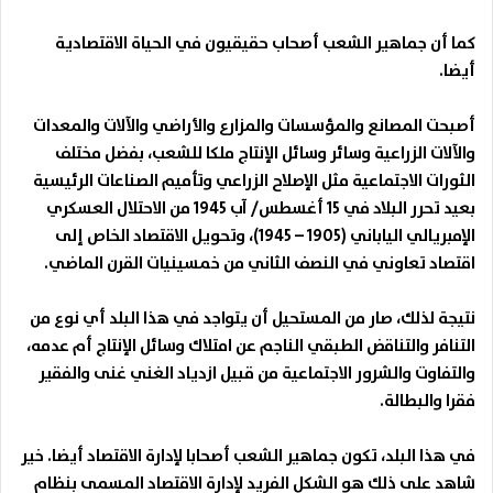
كما أن جماهير الشعب أصحاب حقيقيون في الحياة الاقتصادية
أيضا.
أصبحت المصانع والمؤسسات والمزارع والأراضي والآلات والمعدات
والآلات الزراعية وسائر وسائل الإنتاج ملكا للشعب
، بفضل مختلف
الثورات الاجتماعية مثل الإصلاح الزراعي وتأميم الصناعات الرئيسية
بعيد تحرر البلاد في 15 أغسطس/ آب 1945 من الاحتلال العسكري
الإمبريالي الياباني (1905 – 1945)، وتحويل الاقتصاد الخاص إلى
اقتصاد تعاوني في النصف الثاني من خمسينيات القرن الماضي.
نتيجة لذلك، صار من المستحيل أن يتواجد في هذا البلد أي نوع من
التنافر والتناقض الطبقي الناجم عن امتلاك وسائل الإنتاج أم عدمه،
والتفاوت والشرور الاجتماعية من قبيل ازدياد الغني غنى والفقير
فقرا والبطالة.
في هذا البلد، تكون جماهير الشعب أصحابا لإدارة الاقتصاد أيضا. خير
شاهد على ذلك هو الشكل الفريد لإدارة الاقتصاد المسمى بنظام