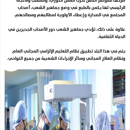
طرحها المؤتمر الثامن لحزب العمل الكوري، والمطلب والاتجاه
الرئيسي لها يكمن بالطبع في وضع جماهير الشعب، أصحاب
المجتمع في الصدارة وإعطاء الأولوية لمطالبهم ومصالحهم.
علاوة على ذلك، تؤدي جماهير الشعب دور الأصحاب الجديرين في
الحياة الثقافية.
يتم في هذا البلد تطبيق نظام التعليم الإلزامي المجاني العام
ونظام العلاج المجاني وسائر الإجراءات الشعبية من جميع النواحي.