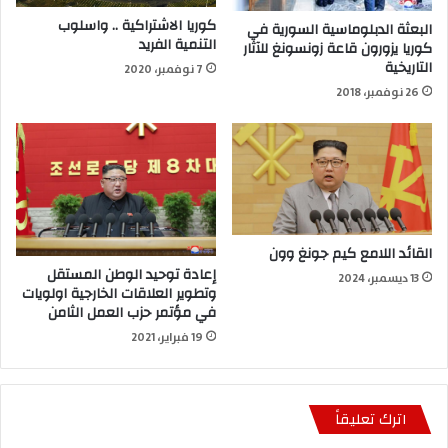
كوريا الاشتراكية .. واسلوب
البعثة الدبلوماسية السورية في
التنمية الفريد
كوريا يزورون قاعة زونسونغ للآثار
التاريخية
7 نوفمبر، 2020
26 نوفمبر، 2018
القائد اللامع كيم جونغ وون
إعادة توحيد الوطن المستقل
13 ديسمبر، 2024
وتطوير العلاقات الخارجية اولويات
في مؤتمر حزب العمل الثامن
19 فبراير، 2021
اترك تعليقاً