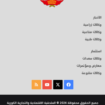
الأخبار
وكالات زراعية
وكالات صناعية
وكالات طبية
استثمار
وكالات معدات
معارض ومؤتمرات
وكالات متنوعة
‫X
فيسبوك
‫YouTube
ملخص
الموقع
RSS
جميع الحقوق محفوظة 2026 © الملحقية الاقتصادية والتجارية الكورية