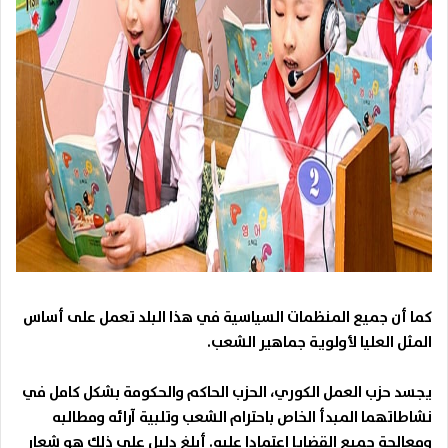
كما أن جميع المنظمات السياسية في هذا البلد تعمل على أساس
المثل العليا لأولوية جماهير الشعب.
يجسد حزب العمل الكوري، الحزب الحاكم والحكومة بشكل كامل في
نشاطاتهما المبدأ الخاص باحترام الشعب وتلبية آرائه ومطالبه
ومعالجة جميع القضايا اعتمادا عليه. أبلغ دليل على ذلك هو شعار