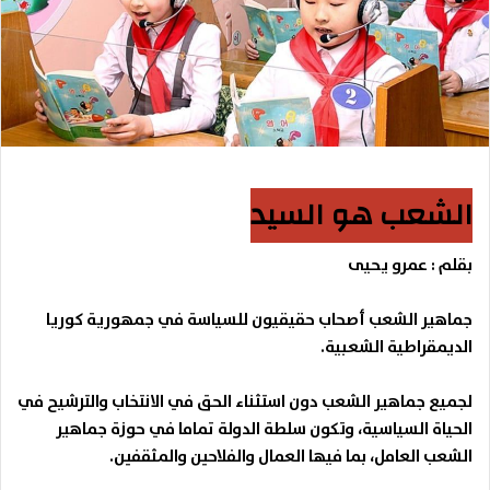
الشعب هو السيد
بقلم : عمرو يحيى
جماهير الشعب أصحاب حقيقيون للسياسة في جمهورية كوريا
الديمقراطية الشعبية.
لجميع جماهير الشعب دون استثناء الحق في الانتخاب والترشيح في
الحياة السياسية، وتكون سلطة الدولة تماما في حوزة جماهير
الشعب العامل، بما فيها العمال والفلاحين والمثقفين.