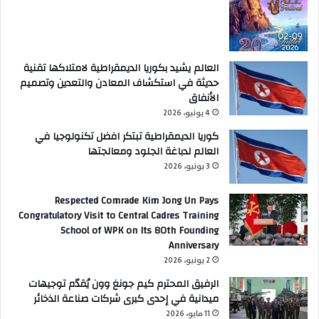
العالم يشيد بكوريا الديمقراطية لامتلاكها تقنية
حديثة في استكشاف المعادن والتعدين وتصميم
الأنفاق
4 يونيو، 2026
كوريا الديمقراطية تبتكر افضل تكنولوجيا في
العالم لدباغة الجلود ومعالجتها
3 يونيو، 2026
Respected Comrade Kim Jong Un Pays
Congratulatory Visit to Central Cadres Training
School of WPK on Its 80th Founding
Anniversary
2 يونيو، 2026
الرفيق المحترم كيم جونغ وون يُقدّم توجيهات
ميدانية في إحدى كبرى شركات صناعة الذخائر
11 مايو، 2026