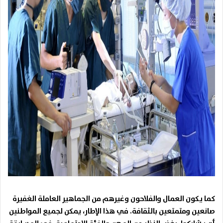
كما يكون العمال والفلاحون وغيرهم من الجماهير العاملة الغفيرة
صانعين ومتمتعين بالثقافة. في هذا الإطار، يمكن لجميع المواطنين