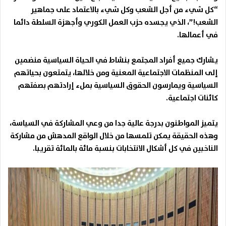
“كل شيء من أجل الشعب وكل شيء بالاعتماد على جماهير
الشعب!”، الذي يجسده حزب العمل الكوري وأجهزة السلطة دائما
في أعمالها.
يشارك جميع أفراد المجتمع بنشاط في الحياة السياسية منضمين
إلى المنظمات الاجتماعية المعنية ومن خلالها، يتمتعون بحياتهم
السياسية ويمارسون الحقوق السياسية بملء إرادتهم بصفتهم
كائنات اجتماعية.
يتميز المواطنون بدرجة عالية جدا من وعي المشاركة في السياسة،
وهذه الحقيقة يمكن تلمسها من خلال الواقع المدهش من مشاركة
الناخبين في كل أشكال الانتخابات بنسبة مائة بالمائة تقريبا.