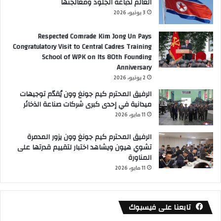
العالم لدباغة الجلود ومعالجتها
3 يونيو، 2026
Respected Comrade Kim Jong Un Pays
Congratulatory Visit to Central Cadres Training
School of WPK on Its 80th Founding
Anniversary
2 يونيو، 2026
الرفيق المحترم كيم جونغ وون يُقدّم توجيهات
ميدانية في إحدى كبرى شركات صناعة الذخائر
11 مايو، 2026
الرفيق المحترم كيم جونغ وون يزور المدمرة
تشوي هيون ويشاهد اختبار لتقييم قدرتها على
المناورة
11 مايو، 2026
تابعنا على فيسبوك