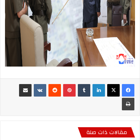
لينكدإن
بينتيريست
مشاركة عبر البريد
طباعة
مقالات ذات صلة