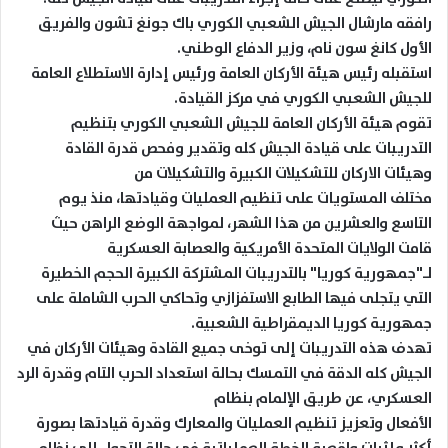
رافقه مارشال الجيش الشعبي الكوري باك جونغ تشون والفريق
الأول كانغ سون نام، وزير الدفاع الوطني.
استقبله رئيس هيئة الأركان العامة ورئيس إدارة الاستطلاع العامة
للجيش الشعبي الكوري في مركز القيادة.
تقوم هيئة الأركان العامة للجيش الشعبي الكوري بتنظيم
التدريبات على قيادة الجيش كله وتقدير وفحص قدرة القادة
وهيئات الاركان للتشكيلات الكبيرة والتشكيلات من
مختلف المستويات على تنظيم العمليات وقيادتها، منذ يوم
التاسع والعشرين من هذا الشهر، لمواجهة الوضع الراهن حيث
قامت الولايات المتحدة الأمريكية والعصابة العسكرية
لـ"جمهورية كوريا" بالتدريبات المشتركة الكبيرة الحجم الخطيرة
التي يتجلى فيها الطابع الاستفزازي وتحاكي الحرب الشاملة على
جمهورية كوريا الديمقراطية الشعبية.
تهدف هذه التدريبات إلى توخى جميع القادة وهيئات الأركان في
الجيش كله الدقة في التمسك بحالة استعداد الحرب التام وقدرة الرد
العسكري، عن طريق الإلمام بنظام
الأفعال وتعزيز تنظيم العمليات والمعارك وقدرة قيادتها بصورة