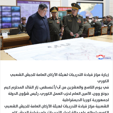
زيارة مركز قيادة التدريبات لهيئة الأركان العامة للجيش الشعبي
الكوري
في يوم التاسع والعشرين من آب/أغسطس، زار القائد المحترم كيم
جونغ وون، الأمين العام لحزب العمل الكوري، رئيس شؤون الدولة
لجمهورية كوريا الديمقراطية
الشعبية مركز قيادة التدريبات لهيئة الأركان العامة للجيش الشعبي
الكوري ليطلع على حالة إجراء التدريبات على قيادة الجيش كله.