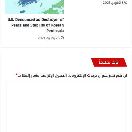
3 أكتوبر، 2025
U.S. Denounced as Destroyer of
Peace and Stability of Korean
Peninsula
26 يونيو، 2023
اترك تعليقاً
لن يتم نشر عنوان بريدك الإلكتروني.
الحقول الإلزامية مشار إليها بـ
*
ا
ل
ت
ع
ل
ي