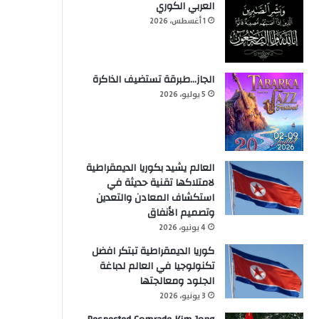
العربي الكوري
1 أغسطس، 2026
الجاز…طبرقة تستضيف الذاكرة
5 يوليو، 2026
العالم يشيد بكوريا الديمقراطية
لامتلاكها تقنية حديثة في
استكشاف المعادن والتعدين
وتصميم الأنفاق
4 يونيو، 2026
كوريا الديمقراطية تبتكر افضل
تكنولوجيا في العالم لدباغة
الجلود ومعالجتها
3 يونيو، 2026