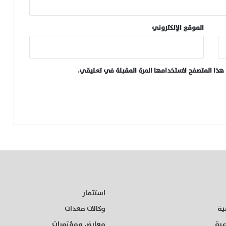
الموقع الإلكتروني
هذا المتصفح لاستخدامها المرة المقبلة في تعليقي.
استثمار
ية
وكالات معدات
عية
معارض ومؤتمرات