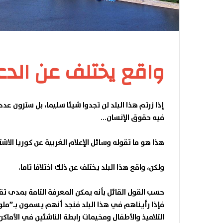
واقع يختلف عن الدعا
إذا زرتم هذا البلد لن تجدوا شيئا سليما، بل سترون ع
فيه حقوق الإنسان…
هذا هو ما تقوله وسائل الإعلام الغربية عن كوريا الاشتر
ولكن، واقع هذا البلد يختلف عن ذلك اختلافا تاما.
حسب القول القائل بأنه يمكن المعرفة التامة بمدى تقدم
فإذا رأيناهم في هذا البلد فنجد أنهم يسمون بـ”ملوك
التلاميذ والأطفال ومخيمات رابطة الناشئين في الأما