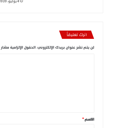
4 يوليو، 2020
اترك تعليقاً
لن يتم نشر عنوان بريدك الإلكتروني.
الحقول الإلزامية مشار إ
ا
ل
ت
ع
ل
ي
ق
*
الاسم
*