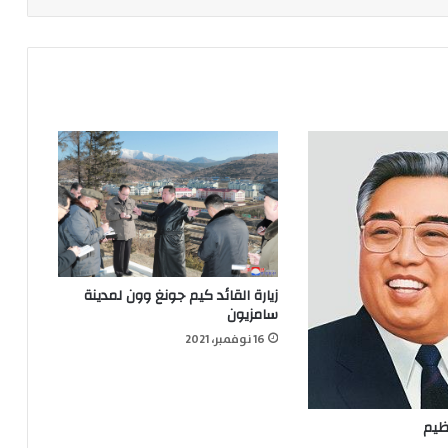
زيارة القائد كيم جونغ وون لمدينة
سامزيون
16 نوفمبر، 2021
عظيم