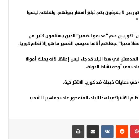
لكوريين لا يعرفون بكم تبلغ أسعار بيوتهم. ولعلهم ليسوا
”
ن الكوريين هم “عديمو الضمير” الذين يستلمون كثيرا من
لا مدبرا” لجعلهم أناسا عديمي الضمير ما هو إلا نظام كوريا.
المدهش في هذا البلد قد جاء ليس إطلاقا لأنه يملك أموالا
أعلى في أوجه نشاط الدولة.
في دعايات خبيثة ضد كوريا الاشتراكية.
ظام الاشتراكي لهذا البلد، المتمحور على جماهير الشعب
بينتيريست
مشاركة عبر البريد
طباعة