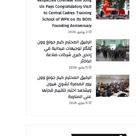
Respected Comrade Kim Jong
Un Pays Congratulatory Visit
to Central Cadres Training
School of WPK on Its 80th
Founding Anniversary
2 يونيو، 2026
الرفيق المحترم كيم جونغ وون
يُقدّم توجيهات ميدانية في
إحدى كبرى شركات صناعة
الذخائر
11 مايو، 2026
الرفيق المحترم كيم جونغ وون
يزور المدمرة تشوي هيون
ويشاهد اختبار لتقييم قدرتها
على المناورة
11 مايو، 2026