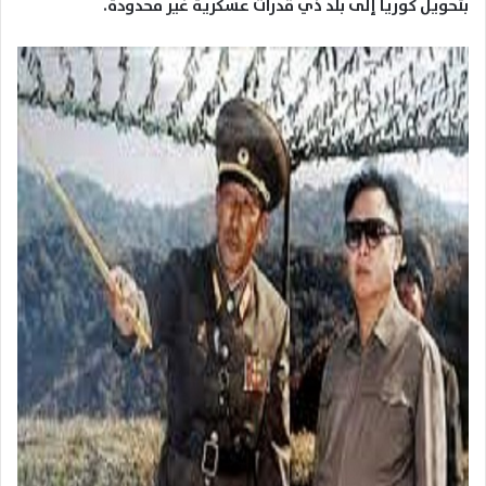
بتحويل كوريا إلى بلد ذي قدرات عسكرية غير محدودة.