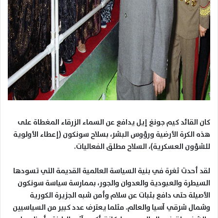
كان القائد كيم جونغ إيل يدافع عن السماء الزرقاء المغطاة على
هذه الكرة الأرضية ورؤوس البشر، بسلاح سونكون (إعطاء الأولوية
للشؤون العسكرية)، السلاح مطلق الفعاليات.
لقد أحدث ثغرة في بنية السياسة العالمية القديمة التي تسودها
السيطرة والعبودية والعدوان والجور، بممارسة سياسة سونكون
الأصيلة حتى دافع بثبات عن سلام وأمن شبه الجزيرة الكورية
وشمال شرقي آسيا والعالم. مثلما يعترف عدد كبير من السياسيين