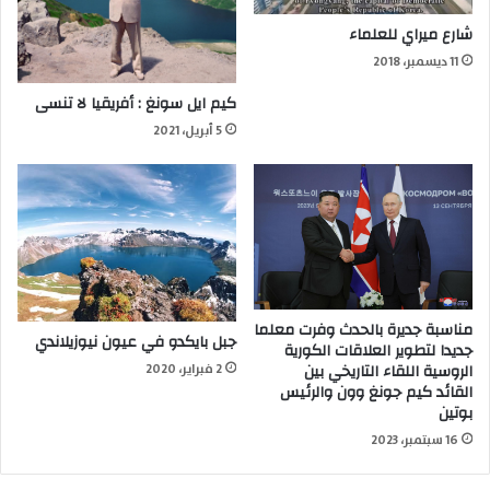
شارع ميراي للعلماء
11 ديسمبر، 2018
كيم ايل سونغ : أفريقيا لا تنسى
5 أبريل، 2021
مناسبة جديرة بالحدث وفرت معلما
جبل بايكدو في عيون نيوزيلاندي
جديدا لتطوير العلاقات الكورية
الروسية اللقاء التاريخي بين
2 فبراير، 2020
القائد كيم جونغ وون والرئيس
بوتين
16 سبتمبر، 2023