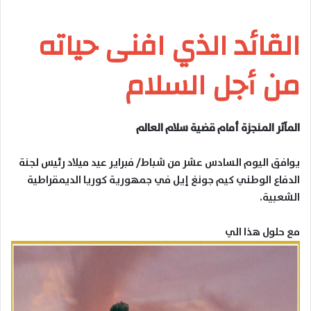
القائد الذي افنى حياته
من أجل السلام
المآثر المنجزة أمام قضية سلام العالم
يوافق اليوم السادس عشر من شباط/ فبراير عيد ميلاد رئيس لجنة
الدفاع الوطني كيم جونغ إيل في جمهورية كوريا الديمقراطية
الشعبية.
مع حلول هذا الي