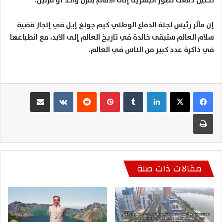
تحليل دفعت تطور البشرية إلى الأمام بقرن واحد أو قرنين.
إن مآثر رئيس لجنة الدفاع الوطني كيم جونغ إيل في إنجاز قضية
سلام العالم ستبقى خالدة في تاريخ العالم إلى الأبد، مع انطباعها
في ذاكرة عدد كبير من الناس في العالم.
لينكدإن
بينتيريست
مشاركة عبر البريد
طباعة
مقالات ذات صلة