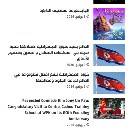
الجاز…طبرقة تستضيف الذاكرة
5 يوليو، 2026
العالم يشيد بكوريا الديمقراطية لامتلاكها تقنية
حديثة في استكشاف المعادن والتعدين وتصميم
الأنفاق
4 يونيو، 2026
كوريا الديمقراطية تبتكر افضل تكنولوجيا في
العالم لدباغة الجلود ومعالجتها
3 يونيو، 2026
Respected Comrade Kim Jong Un Pays
Congratulatory Visit to Central Cadres Training
School of WPK on Its 80th Founding
Anniversary
2 يونيو، 2026