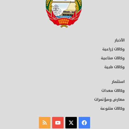
الأخبار
وكالات زراعية
وكالات صناعية
وكالات طبية
استثمار
وكالات معدات
معارض ومؤتمرات
وكالات متنوعة
‫X
فيسبوك
‫YouTube
ملخص