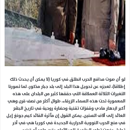
لو أن صوت مدافع الحرب انطلق في كوريا (لا يمكن أن يحدث ذلك
إطلاقا)، لعجزه عن تحويل هذا البلد إلى بلد جبار مذكور، لما تصورنا
التغيرات الثلاثة العملاقة التي حققها كثير من البلدان على هذه
المعمورة تحت هذه السماء الزرقاء، طوال أكثر من نصف قرن وهي
أكبر ازدهار مادي وقفزات تقنية وحضارة روحية في تاريخ البشر
العائد إلى آلاف السنين. يمكن القول إن مأثرة القائد كيم جونغ إيل
في منع الحرب النووية الحرارية الجديدة في كوريا هي في آخر