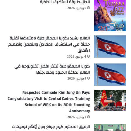
الجاز…طبرقة تستضيف الذاكرة
5 يوليو، 2026
العالم يشيد بكوريا الديمقراطية لامتلاكها تقنية
حديثة في استكشاف المعادن والتعدين وتصميم
الأنفاق
4 يونيو، 2026
كوريا الديمقراطية تبتكر افضل تكنولوجيا في
العالم لدباغة الجلود ومعالجتها
3 يونيو، 2026
Respected Comrade Kim Jong Un Pays
Congratulatory Visit to Central Cadres Training
School of WPK on Its 80th Founding
Anniversary
2 يونيو، 2026
الرفيق المحترم كيم جونغ وون يُقدّم توجيهات