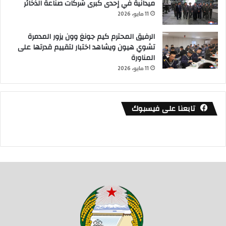
ميدانية في إحدى كبرى شركات صناعة الذخائر
11 مايو، 2026
الرفيق المحترم كيم جونغ وون يزور المدمرة
تشوي هيون ويشاهد اختبار لتقييم قدرتها على
المناورة
11 مايو، 2026
تابعنا على فيسبوك