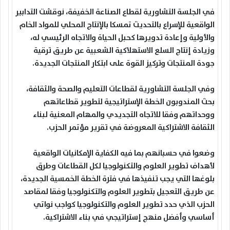
في الجلسة التشاورية لقطاع الصناعة الخفيفة، نوقشت التدابير
الواقعية للإسراع بالتحديث تمسكا بالإنتاج المحلي للمواد الخام
والأولية وإعادة تدويرها كحبل الحياة والاتجاه الرئيسي له،
وزيادة إنتاج السلع الاستهلاكية الشعبية عن طريق ترقية
جودة المنتجات وتركيز القوة على ابتكار المنتجات الجديدة.
وفي الجلسة التشاورية لقطاعات التعليم والصحة والثقافة،
بحث المندوبون الخطة الإستراتيجية لتطوير قطاعاتهم
ووحداتهم وفقا للاتجاه التجديدي والمهام المعنية لبناء
الثقافة الاشتراكية المعروضة في تقرير مؤتمر الحزب.
وضعوا في حسبانهم بما فيه الكفاية الإمكانيات الواقعية
لأهداف تطوير العلوم والتكنولوجيا لكل القطاعات وطرق
بلوغها التي يجب تنفيذها في فترة الخطة الخمسية الجديدة،
عن طريق التعجيل بتطوير العلوم والتكنولوجيا وفقا لمقاصد
الحزب الذي حدد تطوير العلوم والتكنولوجيا كواجب نواتي
أساسي وأفضل منهج إستراتيجي في بناء الاشتراكية.