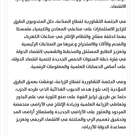
الاقتصاد.
في الجلسة التشاورية لقطاع الصناعة، حلل المندوبون الطرق
لتركيز الاستثمارات على صناعتي المعادن والكيمياء متمسكا
بهما كحلقة مفتاح وانتظام الإنتاج في صناعات الكهرباء
والفحم والآلات والاستخراج وغيرها من الصناعات الرئيسية
وتعزيز الطابع المستقل والمخطط والشعبي لاقتصاد الدولة
في فترة خطة السنوات الخمس الجديدة لتنمية اقتصاد الدولة،
على أساس الحسابات العلمية والمعلومات الرقمية.
وفي الجلسة التشاورية لقطاع الزراعة، نوقشت بعمق الطرق
المؤدية إلى بلوغ هدف الحبوب الغذائية الذي طرحه الحزب،
حتما عن طريق تركيز القوة على صنع الثورة في علم البذور
وتعاطي الزراعة العلمية وزيادة الإنتاج في الأراضي منخفضة
المردود والعثور على الأراضي الجديدة واستصلاح أراضى المد
وتحقيق تعميم الري والمكننة في الاقتصاد الريفي وتعزيز
مساعدة الدولة للأرياف.