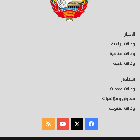
الأخبار
وكالات زراعية
وكالات صناعية
وكالات طبية
استثمار
وكالات معدات
معارض ومؤتمرات
وكالات متنوعة
‫X
فيسبوك
‫YouTube
ملخص
الموقع