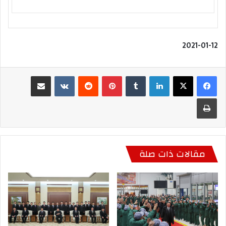
2021-01-12
لينكدإن
بينتيريست
مشاركة عبر البريد
طباعة
مقالات ذات صلة