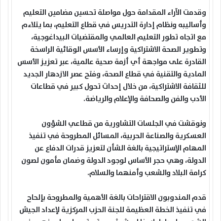
وقدمت الآراء المقدامة حول مواصلة تحسين مضامين التعليم
وأساليبه ونظام إدارة التدريس في قطاع التعليم، بما يتلاءم
مع اتجاه تطور التعليم العالمي والمقتضيات البيداغوجية،
وتطوير الصحة الاشتراكية وإرساء الأسس الوقائية الراسخة
القادرة على مواجهة أي أزمة صحية عالمية، عبر تعزيز الأسس
المادية والتقنية في قطاع الصحة، وفتح عصر الازدهار الجديد
للثقافة الاشتراكية، من خلال إحداث تحول كبير في قطاعات
الأدب والفن والصحافة والإعلام والرياضة.
ونوقشت في الجلسات التشاورية من قطاعي الشؤون
العسكرية والصناعة الحربية، المسائل المطروحة في تنفيذ
المهام الإستراتيجية بالغة الشأن لتعزيز قدرات الدفاع عن
الدولة، وهي حجر الأساس لوجود الدولة وضمان مأمون لصون
كرامة البلاد والشعب وأمنهما والسلام.
قدم المندوبون الاقتراحات بالغة الأهمية والمطروحة بإلحاح
في تنفيذ الخطة العظيمة للجنة الحزب المركزية لإعداد الجيش