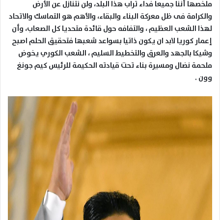
ملخصها أننا جميعا فداء تراب هذا البلد، ولن نتنازل عن الأرض
والكرامة فى ظل معركة البناء والبقاء، والأهم هو التماسك والاتحاد
لهذا الشعب العظيم ، والتفافه حول قائدة متحديا كل الصعاب، وأن
إعمار كوريا لابد ان يكون ذاتيا بسواعد شعبها فتحقيق الحلم اصبح
وشيكا بالجهد والعرق والتخطيط السليم ، الشعب الكوري يخوض
ملحمة نضال ومسيرة بناء تحت قيادته الحكيمة للرئيس كيم جونغ
وون .