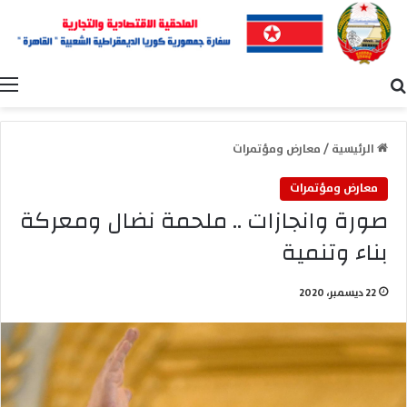
بحث عن
ا
الرئيسية
/
معارض ومؤتمرات
معارض ومؤتمرات
صورة وانجازات .. ملحمة نضال ومعركة
بناء وتنمية
22 ديسمبر، 2020