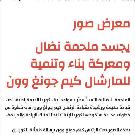
معرض صور
يجسد ملحمة نضال
ومعركة بناء وتنمية
للمارشال كيم جونغ وون
الملحمة النضالية التى تُسطّر بسواعد أبناء كوريا الديمقراطية، تحت
قيادة حكيمة ورشيدة بقيادة الرئيس كيم جونغ وون، فى خطوة من
خطوات عديدة ستخوضها كوريا لإثبات أنها تمتلك الإرادة والعزيمة.
بهذه الصور بعث الرئيس كيم جونغ وون برسالة طمأنة للكوريين