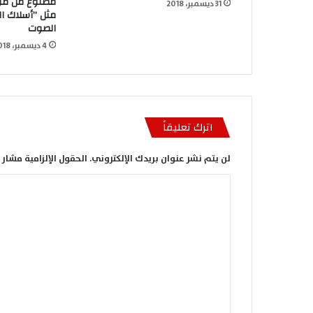
مصنوع من موا
31 ديسمبر، 2018
مثل ”أسلاك ال
الصوت
4 ديسمبر، 2018
اترك تعليقاً
لن يتم نشر عنوان بريدك الإلكتروني.
الحقول الإلزامية مشار إ
ا
ل
ت
ع
ل
ي
ق