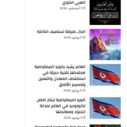
العربي الكوري
1 أغسطس، 2026
الجاز…طبرقة تستضيف الذاكرة
5 يوليو، 2026
العالم يشيد بكوريا الديمقراطية
لامتلاكها تقنية حديثة في
استكشاف المعادن والتعدين
وتصميم الأنفاق
4 يونيو، 2026
كوريا الديمقراطية تبتكر افضل
تكنولوجيا في العالم لدباغة
الجلود ومعالجتها
3 يونيو، 2026