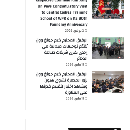
Respected Comrade Kim Jong
Un Pays Congratulatory Visit
to Central Cadres Training
School of WPK on Its 80th
Founding Anniversary
2 يونيو، 2026
الرفيق المحترم كيم جونغ وون
يُقدّم توجيهات ميدانية في
إحدى كبرى شركات صناعة
الذخائر
11 مايو، 2026
الرفيق المحترم كيم جونغ وون
يزور المدمرة تشوي هيون
ويشاهد اختبار لتقييم قدرتها
على المناورة
11 مايو، 2026