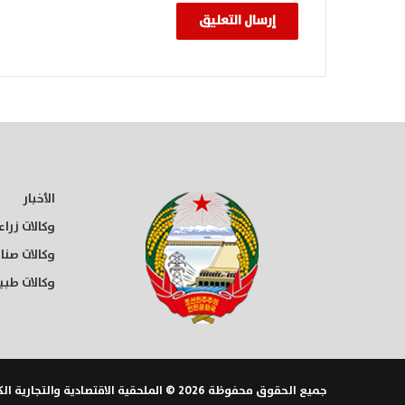
الأخبار
وكالات زراع
وكالات صنا
وكالات طبي
جميع الحقوق محفوظة 2026 © الملحقية الاقتصادية والتجارية الكورية