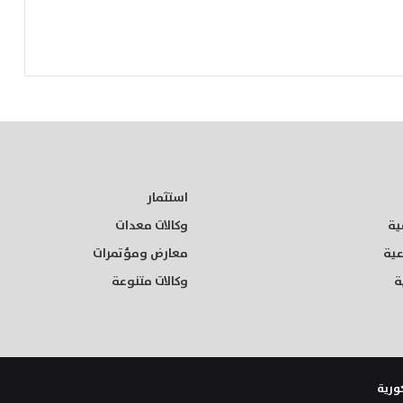
استثمار
ية
وكالات معدات
عية
معارض ومؤتمرات
ة
وكالات متنوعة