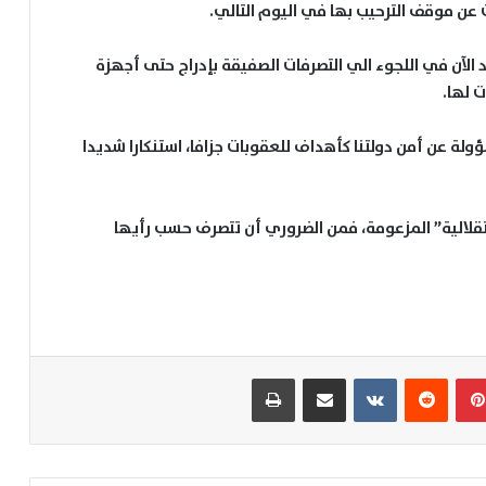
رت عن موقف الترحيب بها في اليوم التالي.
ردد الآن في اللجوء الي التصرفات الصفيقة بإدراج حتى أجهزة
ت لها.
سؤولة عن أمن دولتنا كأهداف للعقوبات جزافا، استنكارا شديدا
تقلالية” المزعومة، فمن الضروري أن تتصرف حسب رأيها
بينتيريست
مشاركة عبر البريد
طباعة