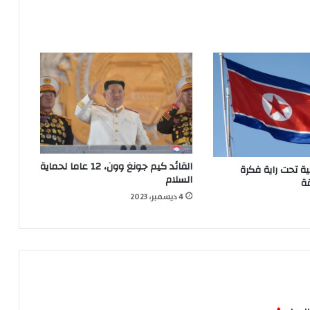
القائد كيم جونغ وون، 12 عاما لحماية
ية تحت راية فكرة
السلام
ة
4 ديسمبر، 2023