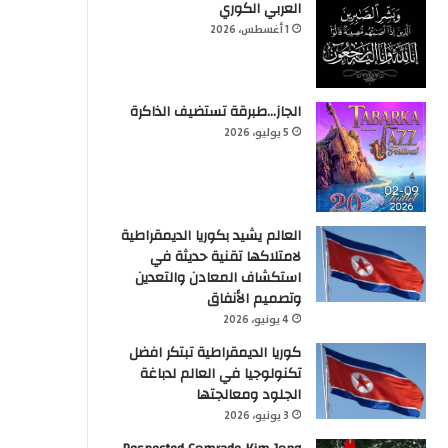
العربي الكوري
1 أغسطس، 2026
الجاز…طبرقة تستضيف الذاكرة
5 يوليو، 2026
العالم يشيد بكوريا الديمقراطية
لامتلاكها تقنية حديثة في
استكشاف المعادن والتعدين
وتصميم الأنفاق
4 يونيو، 2026
كوريا الديمقراطية تبتكر افضل
تكنولوجيا في العالم لدباغة
الجلود ومعالجتها
3 يونيو، 2026