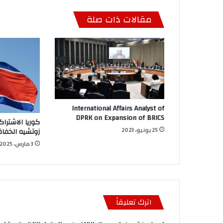
مقالات ذات صلة
International Affairs Analyst of
DPRK on Expansion of BRICS
كوريا الاشتراك
زوتشيه الخفاق
25 يونيو، 2023
3 مارس، 2025
اترك تعليقاً