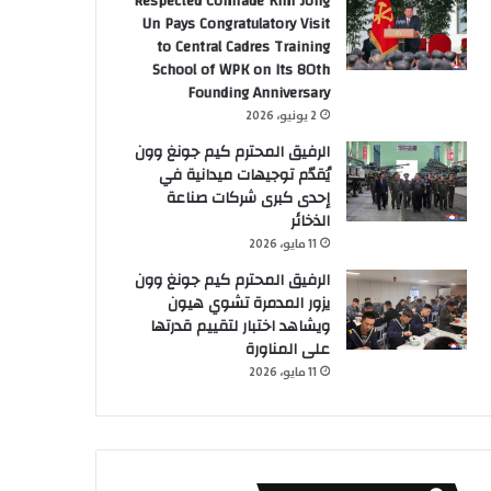
Respected Comrade Kim Jong
Un Pays Congratulatory Visit
to Central Cadres Training
School of WPK on Its 80th
Founding Anniversary
2 يونيو، 2026
الرفيق المحترم كيم جونغ وون
يُقدّم توجيهات ميدانية في
إحدى كبرى شركات صناعة
الذخائر
11 مايو، 2026
الرفيق المحترم كيم جونغ وون
يزور المدمرة تشوي هيون
ويشاهد اختبار لتقييم قدرتها
على المناورة
11 مايو، 2026