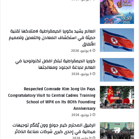
العالم يشيد بكوريا الديمقراطية لامتلاكها تقنية
حديثة في استكشاف المعادن والتعدين وتصميم
الأنفاق
4 يونيو، 2026
كوريا الديمقراطية تبتكر افضل تكنولوجيا في
العالم لدباغة الجلود ومعالجتها
3 يونيو، 2026
Respected Comrade Kim Jong Un Pays
Congratulatory Visit to Central Cadres Training
School of WPK on Its 80th Founding
Anniversary
2 يونيو، 2026
الرفيق المحترم كيم جونغ وون يُقدّم توجيهات
ميدانية في إحدى كبرى شركات صناعة الذخائر
11 مايو، 2026