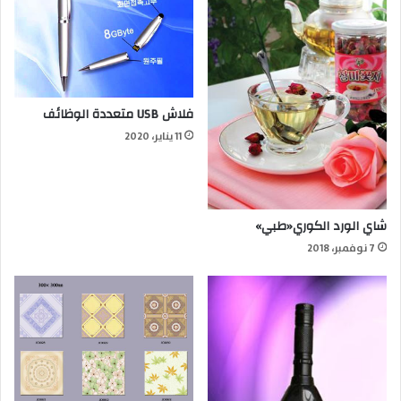
فلاش USB متعددة الوظائف
11 يناير، 2020
شاي الورد الكوري«طبي»
7 نوفمبر، 2018