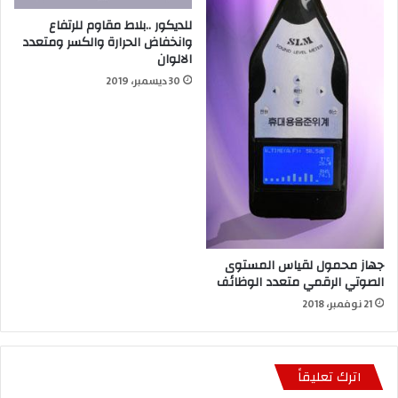
للديكور ..بلاط مقاوم للرتفاع
وانخفاض الحرارة والكسر ومتعدد
الالوان
30 ديسمبر، 2019
جهاز محمول لقياس المستوى
الصوتي الرقمي متعدد الوظائف
21 نوفمبر، 2018
اترك تعليقاً