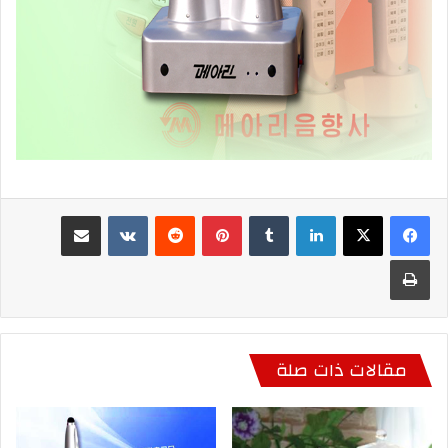
لينكدإن
بينتيريست
مشاركة عبر البريد
طباعة
مقالات ذات صلة