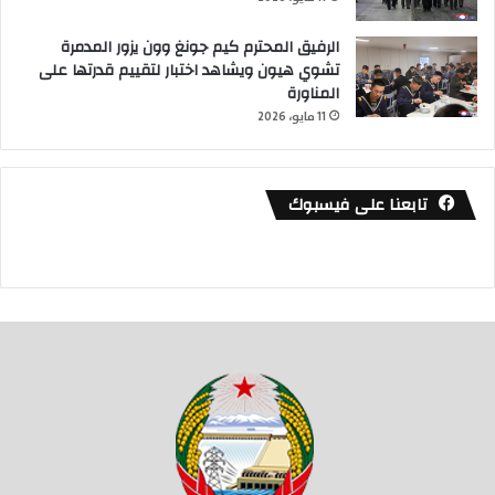
الرفيق المحترم كيم جونغ وون يزور المدمرة
تشوي هيون ويشاهد اختبار لتقييم قدرتها على
المناورة
11 مايو، 2026
تابعنا على فيسبوك