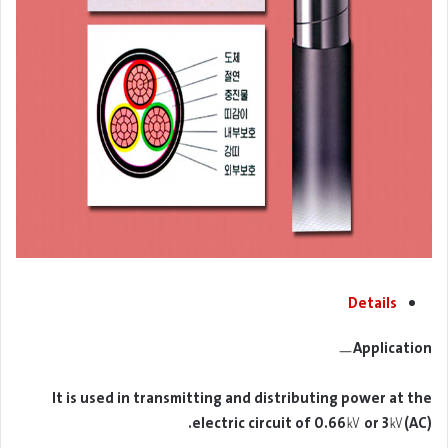
Details
ㅡApplication
It is used in transmitting and distributing power at the
electric circuit of 0.66㎸ or 3㎸(AC).