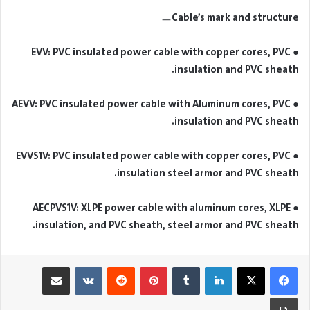
ㅡCable’s mark and structure
● EVV: PVC insulated power cable with copper cores, PVC
insulation and PVC sheath.
● AEVV: PVC insulated power cable with Aluminum cores, PVC
insulation and PVC sheath.
● EVVS1V: PVC insulated power cable with copper cores, PVC
insulation steel armor and PVC sheath.
● AECPVS1V: XLPE power cable with aluminum cores, XLPE
insulation, and PVC sheath, steel armor and PVC sheath.
لينكدإن
بينتيريست
مشاركة عبر البريد
طباعة