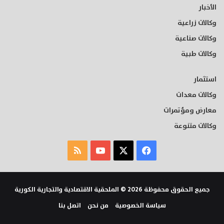
الأخبار
وكالات زراعية
وكالات صناعية
وكالات طبية
استثمار
وكالات معدات
معارض ومؤتمرات
وكالات متنوعة
‫X
فيسبوك
‫YouTube
ملخص
الموقع
RSS
جميع الحقوق محفوظة 2026 © الملحقية الاقتصادية والتجارية الكورية
سياسة الخصوصية
من نحن
اتصل بنا