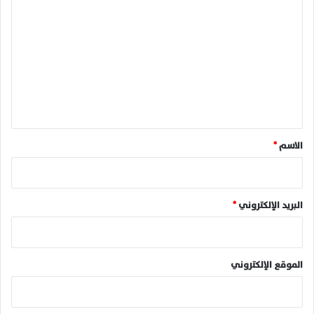
ل
ت
ع
ل
ي
ق
*
الاسم
*
البريد الإلكتروني
*
الموقع الإلكتروني