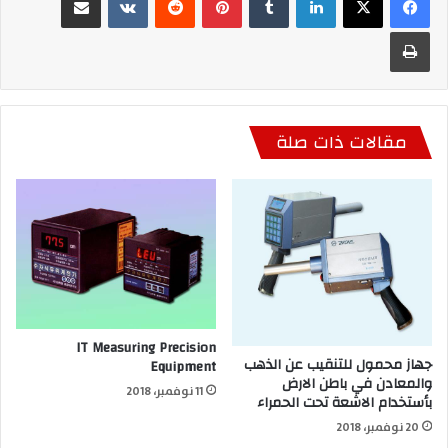
طباعة
مقالات ذات صلة
IT Measuring Precision
جهاز محمول للتنقيب عن الذهب
Equipment
والمعادن في باطن الارض
11 نوفمبر، 2018
بأستخدام الاشعة تحت الحمراء
20 نوفمبر، 2018