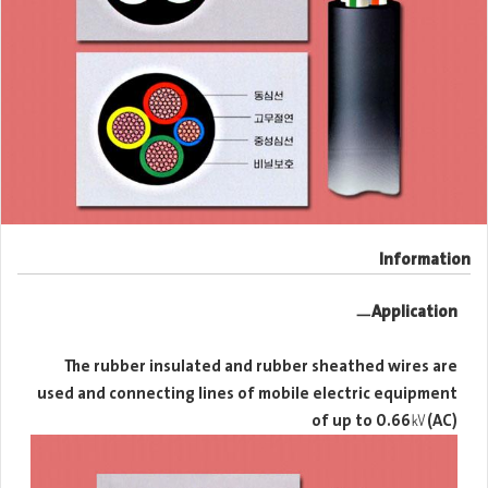
Information
ㅡApplication
The rubber insulated and rubber sheathed wires are
used and connecting lines of mobile electric equipment
of up to 0.66㎸(AC)