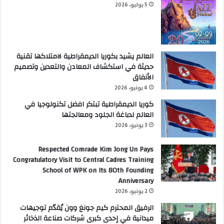
5 يوليو، 2026
العالم يشيد بكوريا الديمقراطية لامتلاكها تقنية
حديثة في استكشاف المعادن والتعدين وتصميم
الأنفاق
4 يونيو، 2026
كوريا الديمقراطية تبتكر افضل تكنولوجيا في
العالم لدباغة الجلود ومعالجتها
3 يونيو، 2026
Respected Comrade Kim Jong Un Pays
Congratulatory Visit to Central Cadres Training
School of WPK on Its 80th Founding
Anniversary
2 يونيو، 2026
الرفيق المحترم كيم جونغ وون يُقدّم توجيهات
ميدانية في إحدى كبرى شركات صناعة الذخائر