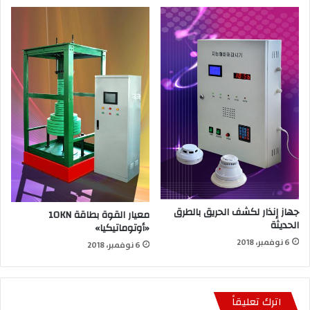
جهاز إنذار لكشف الحريق بالطرق
معيار القوة بطاقة 10KN
الحديثة
«أوتوماتيكيا»
6 نوفمبر، 2018
6 نوفمبر، 2018
اترك تعليقاً