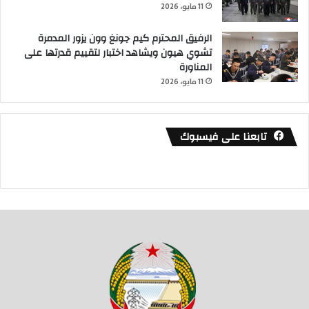
11 مايو، 2026
الرفيق المحترم كيم جونغ وون يزور المدمرة
تشوي هيون ويشاهد اختبار لتقييم قدرتها على
المناورة
11 مايو، 2026
تابعنا على فيسبوك