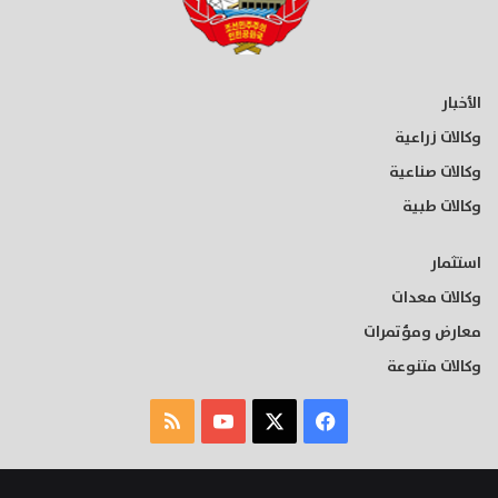
الأخبار
وكالات زراعية
وكالات صناعية
وكالات طبية
استثمار
وكالات معدات
معارض ومؤتمرات
وكالات متنوعة
‫X
فيسبوك
‫YouTube
ملخص
الموقع