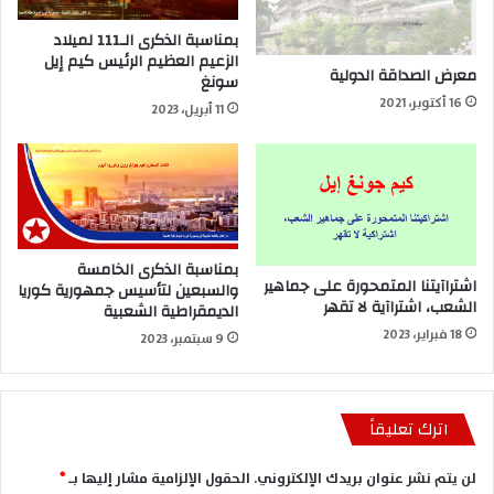
بمناسبة الذكرى الـ111 لميلاد
الزعيم العظيم الرئيس كيم إيل
معرض الصداقة الدولية
سونغ
16 أكتوبر، 2021
11 أبريل، 2023
بمناسبة الذكرى الخامسة
اشتراآيتنا المتمحورة على جماهير
والسبعين لتأسيس جمهورية كوريا
الشعب، اشتراآية لا تقهر
الديمقراطية الشعبية
18 فبراير، 2023
9 سبتمبر، 2023
اترك تعليقاً
لن يتم نشر عنوان بريدك الإلكتروني.
الحقول الإلزامية مشار إليها بـ
*