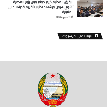
الرفيق المحترم كيم جونغ وون يزور المدمرة
تشوي هيون ويشاهد اختبار لتقييم قدرتها على
المناورة
11 مايو، 2026
تابعنا على فيسبوك