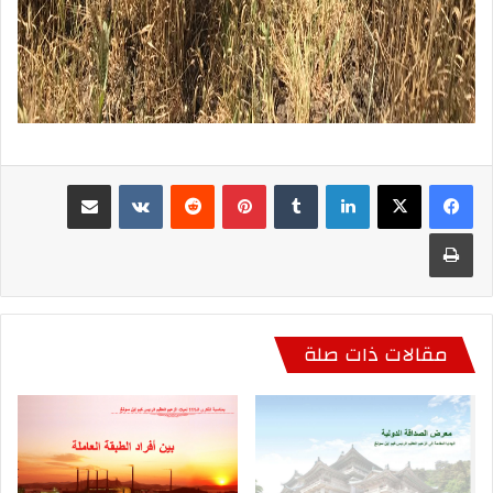
لينكدإن
بينتيريست
مشاركة عبر البريد
طباعة
مقالات ذات صلة