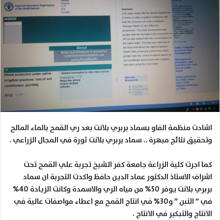
اشادت منظمة الفاو بسماد بربري بلانت بعد ري القمح بالماء المالح
وتحقيق نتائج مبهرة .. سماد بربري بلانت ثورة في المجال الزراعي .
كما اجرت كلية الزراعة جامعة كفر الشيخ تجربة علي القمح تحت
اشراف الاستاذ الدكتور عماد الدين حافظ واكدت التجربة ان سماد
بربري بلانت يوفر 50% من مياه الري والاسمدة وكانت الزيادة 40%
في ” التبن ” و30% في انتاج القمح مع اعطاء مواصفات عالية في
الانتاج والتبكير في الانتاج .