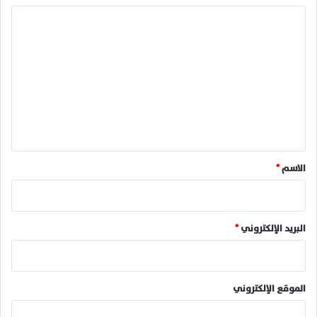
ا
ل
ت
ع
ل
ي
ق
*
الاسم
*
البريد الإلكتروني
*
الموقع الإلكتروني