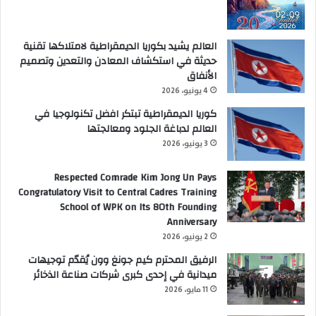
العالم يشيد بكوريا الديمقراطية لامتلاكها تقنية
حديثة في استكشاف المعادن والتعدين وتصميم
الأنفاق
4 يونيو، 2026
كوريا الديمقراطية تبتكر افضل تكنولوجيا في
العالم لدباغة الجلود ومعالجتها
3 يونيو، 2026
Respected Comrade Kim Jong Un Pays
Congratulatory Visit to Central Cadres Training
School of WPK on Its 80th Founding
Anniversary
2 يونيو، 2026
الرفيق المحترم كيم جونغ وون يُقدّم توجيهات
ميدانية في إحدى كبرى شركات صناعة الذخائر
11 مايو، 2026