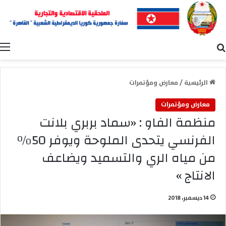
بحث عن
ا
الرئيسية
/
معارض ومؤتمرات
معارض ومؤتمرات
منظمة الفاو : «سماد بربري بلانت
الفرنسي يتحدى الملوحة ويوفر 50%
من مياه الري والتسميد ويضاعف
الانتاج »
14 ديسمبر، 2018