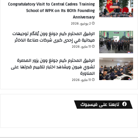
Congratulatory Visit to Central Cadres Training
School of WPK on Its 80th Founding
Anniversary
2 يونيو، 2026
الرفيق المحترم كيم جونغ وون يُقدّم توجيهات
ميدانية في إحدى كبرى شركات صناعة الذخائر
11 مايو، 2026
الرفيق المحترم كيم جونغ وون يزور المدمرة
تشوي هيون ويشاهد اختبار لتقييم قدرتها على
المناورة
11 مايو، 2026
تابعنا على فيسبوك