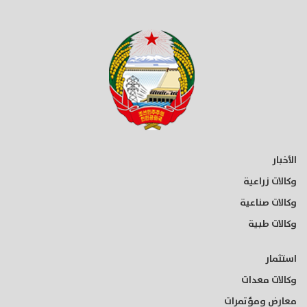
الأخبار
وكالات زراعية
وكالات صناعية
وكالات طبية
استثمار
وكالات معدات
معارض ومؤتمرات