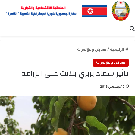
بحث عن
ا
الرئيسية
/
معارض ومؤتمرات
معارض ومؤتمرات
تاثير سماد بربري بلانت على الزراعة
10 ديسمبر، 2018