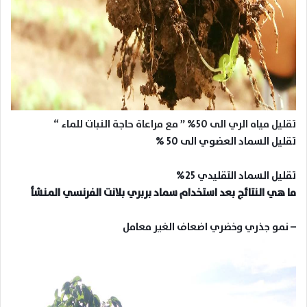
تقليل مياه الري الى 50% ” مع مراعاة حاجة النبات للماء
“
تقليل السماد العضوي الى 50 %
تقليل السماد التقليدي 25%
ما هي النتائج بعد استخدام سماد بربري بلانت الفرنسي المنشأ
– نمو جذري وخضري اضعاف الغير معامل