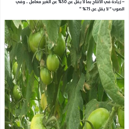
– زيادة في الانتاج بما لا يقل عن 50% عن الغير معامل .. وفي
الصوب ” لا يقل عن 75%
“