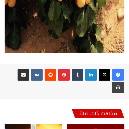
لينكدإن
بينتيريست
مشاركة عبر البريد
طباعة
مقالات ذات صلة