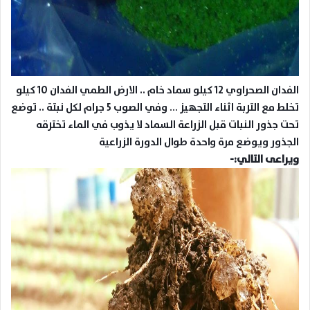
الفدان الصحراوي 12 كيلو سماد خام .. الارض الطمي الفدان 10 كيلو
تخلط مع التربة اثناء التجهيز … وفي الصوب 5 جرام لكل نبتة .. توضع
تحت جذور النبات قبل الزراعة السماد لا يذوب في الماء تخترقه
الجذور ويوضع مرة واحدة طوال الدورة الزراعية
ويراعى التالي:-