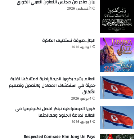
بيان صادر من مجلس التعاون العربي الكوري
1 أغسطس، 2026
الجاز…طبرقة تستضيف الذاكرة
5 يوليو، 2026
العالم يشيد بكوريا الديمقراطية لامتلاكها تقنية
حديثة في استكشاف المعادن والتعدين وتصميم
الأنفاق
4 يونيو، 2026
كوريا الديمقراطية تبتكر افضل تكنولوجيا في
العالم لدباغة الجلود ومعالجتها
3 يونيو، 2026
Respected Comrade Kim Jong Un Pays