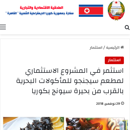
بحث عن
ا
الرئيسية
/
استثمار
استثمار
استثمر في المشروع الاستثماري
لمطعم سيجنجو للمأكولات البحرية
بالقرب من بحيرة سيونج بكوريا
29 نوفمبر، 2018