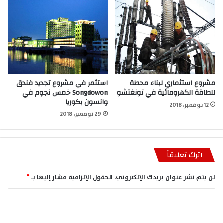
مشروع استثماري لبناء محطة
استثمر في مشروع تجديد فندق
للطاقة الكهرومائية في تونغتشو
Songdowon خمس نجوم في
وانسون بكوريا
12 نوفمبر، 2018
29 نوفمبر، 2018
اترك تعليقاً
لن يتم نشر عنوان بريدك الإلكتروني.
الحقول الإلزامية مشار إليها بـ
*
ا
ل