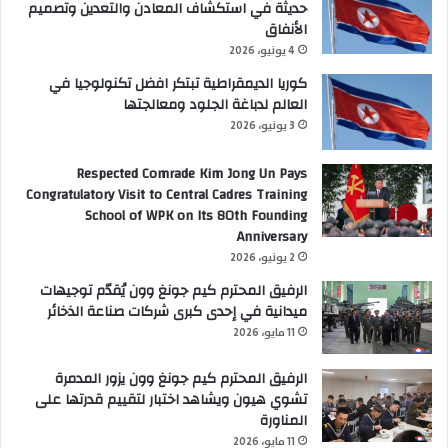
حديثة في استكشاف المعادن والتعدين وتصميم
الأنفاق
4 يونيو، 2026
كوريا الديمقراطية تبتكر افضل تكنولوجيا في
العالم لدباغة الجلود ومعالجتها
3 يونيو، 2026
Respected Comrade Kim Jong Un Pays
Congratulatory Visit to Central Cadres Training
School of WPK on Its 80th Founding
Anniversary
2 يونيو، 2026
الرفيق المحترم كيم جونغ وون يُقدّم توجيهات
ميدانية في إحدى كبرى شركات صناعة الذخائر
11 مايو، 2026
الرفيق المحترم كيم جونغ وون يزور المدمرة
تشوي هيون ويشاهد اختبار لتقييم قدرتها على
المناورة
11 مايو، 2026