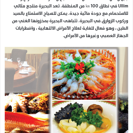
Ullim
في نطاق 100
㎞
من المنطقة. تعد البحيرة منتجع مثالي
للاستحمام مع جودة مائية جيدة. يمكن للسياح الاستمتاع بالصيد
وركوب الزوارق في البحيرة. تتباهى البحيرة بمخزونها الغني من
الطين ، وهو فعال للغاية لعلاج الأمراض الالتهابية ، واضطرابات
الجهاز العصبي وغيرها من الأمراض.