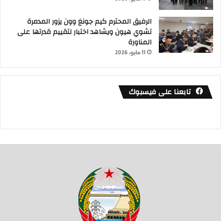
الرفيق المحترم كيم جونغ وون يزور المدمرة
تشوي هيون ويشاهد اختبار لتقييم قدرتها على
المناورة
11 مايو، 2026
تابعنا على فيسبوك