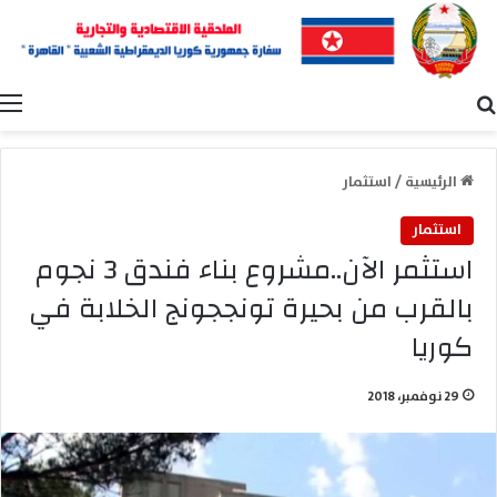
بحث عن
ا
الرئيسية
/
استثمار
استثمار
استثمر الآن..مشروع بناء فندق 3 نجوم
بالقرب من بحيرة تونججونج الخلابة في
كوريا
29 نوفمبر، 2018