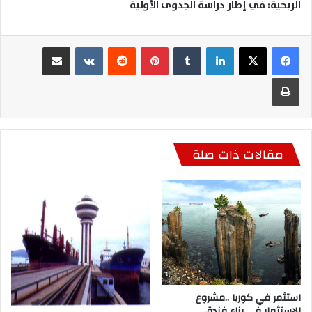
الربحية: في إطار دراسة الجدوى الأولية
لينكدإن
بينتيريست
مشاركة عبر البريد
طباعة
مقالات ذات صلة
استثمر في كوريا ..مشروع
الاستثمار في بناء فندق