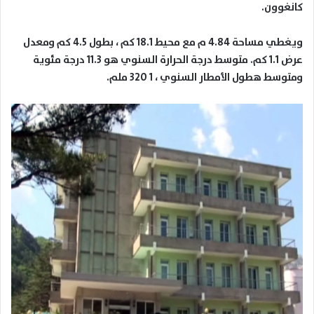
كانغوون.
ويغطي مساحة 4.84 م مع محيط 18.1 كم ، بطول 4.5 كم ومعدل
عرض 1.1 كم. متوسط ​​درجة الحرارة السنوي هو 11.3 درجة مئوية
ومتوسط ​​هطول الأمطار السنوي ، 1 320 ملم.