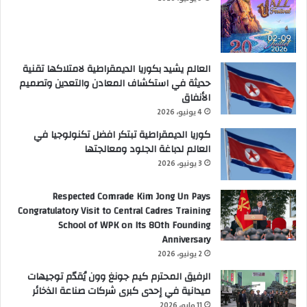
العالم يشيد بكوريا الديمقراطية لامتلاكها تقنية
حديثة في استكشاف المعادن والتعدين وتصميم
الأنفاق
4 يونيو، 2026
كوريا الديمقراطية تبتكر افضل تكنولوجيا في
العالم لدباغة الجلود ومعالجتها
3 يونيو، 2026
Respected Comrade Kim Jong Un Pays
Congratulatory Visit to Central Cadres Training
School of WPK on Its 80th Founding
Anniversary
2 يونيو، 2026
الرفيق المحترم كيم جونغ وون يُقدّم توجيهات
ميدانية في إحدى كبرى شركات صناعة الذخائر
11 مايو، 2026