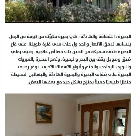
البحيرة ، الشفافة والهادئة ، هي بحيرة مكوّنة من كومة من الرمل
ينسابها تدفق الأنهار والجداول على مدى فترة طويلة. على قاع
البحيرة طبقة سميكة من الطين ذات خصائص علاجية. رصيف رملي
ضيق وطويل يقف بين البحر والبحيرة. وتعج البحيرة بالمبروك
والبوري الرمادي والجثم وأنواع الأسماك الأخرى. يوفر رصيف
البحيرة على ضفاف البحيرة والبحيرة الهادئة والبساتين المحيطة
منظرًا طبيعيًا جميلاً يمتزج بشكل جيد مع بعضها البعض.