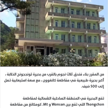
من المقرر بناء فندق ثلاث نجوم بالقرب من بحيرة تونججونج الخلابة ،
أكبر بحيرة طبيعية في مقاطعة كانغوون ، مع سعة استيعابية تصل
إلى 500 ضيف.
تقع البحيرة في المنطقة الساحلية الشمالية لمقاطعة
Thongchon
التي تقع بين
Wonsan
و
Mt
. كومكانغ من مقاطعة