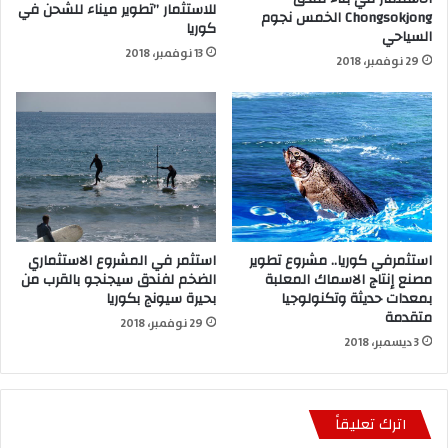
للاستثمار ”تطوير ميناء للشحن في
Chongsokjong الخمس نجوم
كوريا
السياحي
13 نوفمبر، 2018
29 نوفمبر، 2018
استثمرفي كوريا.. مشروع تطوير
استثمر في المشروع الاستثماري
مصنع إنتاج الاسماك المعلبة
الضخم لفندق سيجنجو بالقرب من
بمعدات حديثة وتكنولوجيا
بحيرة سيونج بكوريا
متقدمة
29 نوفمبر، 2018
3 ديسمبر، 2018
اترك تعليقاً