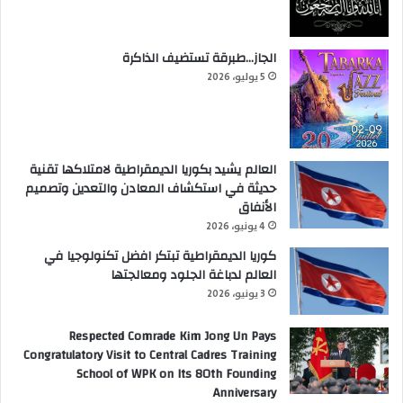
الجاز…طبرقة تستضيف الذاكرة
5 يوليو، 2026
العالم يشيد بكوريا الديمقراطية لامتلاكها تقنية
حديثة في استكشاف المعادن والتعدين وتصميم
الأنفاق
4 يونيو، 2026
كوريا الديمقراطية تبتكر افضل تكنولوجيا في
العالم لدباغة الجلود ومعالجتها
3 يونيو، 2026
Respected Comrade Kim Jong Un Pays
Congratulatory Visit to Central Cadres Training
School of WPK on Its 80th Founding
Anniversary