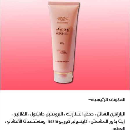
المكونات الرئيسية:
–
البارافين السائل ، حمض الستاريك ، البروبيلين جلايكول ، الفازلين ،
زيت بذور المشمش ، كايسونج كوريو
Insam
ومستخلصات الأعشاب ،
العطور