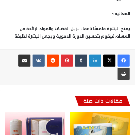
الفعالية
-:
يمنح البشرة ملمسًا ناعما ، يزيل الفضلات والمواد الزائدة من
المسام فيقوم بتحسين الدورة الدموية ويجعل البشرة نظيفة
لينكدإن
بينتيريست
مشاركة عبر البريد
طباعة
مقالات ذات صلة