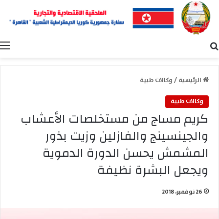
بحث عن
ا
الرئيسية
/
وكالات طبية
وكالات طبية
كريم مساج من مستخلصات الأعشاب
والجينسينج والفازلين وزيت بذور
المشمش يحسن الدورة الدموية
ويجعل البشرة نظيفة
26 نوفمبر، 2018