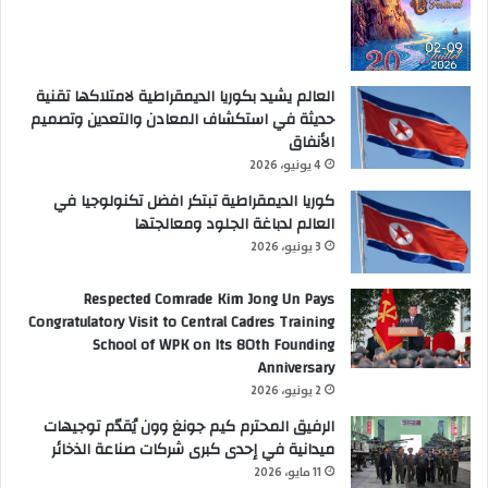
العالم يشيد بكوريا الديمقراطية لامتلاكها تقنية
حديثة في استكشاف المعادن والتعدين وتصميم
الأنفاق
4 يونيو، 2026
كوريا الديمقراطية تبتكر افضل تكنولوجيا في
العالم لدباغة الجلود ومعالجتها
3 يونيو، 2026
Respected Comrade Kim Jong Un Pays
Congratulatory Visit to Central Cadres Training
School of WPK on Its 80th Founding
Anniversary
2 يونيو، 2026
الرفيق المحترم كيم جونغ وون يُقدّم توجيهات
ميدانية في إحدى كبرى شركات صناعة الذخائر
11 مايو، 2026