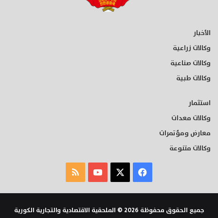
الأخبار
وكالات زراعية
وكالات صناعية
وكالات طبية
استثمار
وكالات معدات
معارض ومؤتمرات
وكالات متنوعة
‫X
فيسبوك
‫YouTube
ملخص
الموقع
RSS
جميع الحقوق محفوظة 2026 © الملحقية الاقتصادية والتجارية الكورية