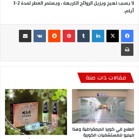
لا يسبب تهيج ويزيل الروائح الكريهة ، ويستمر العطر لمدة 2-3
أيام
.
لينكدإن
بينتيريست
مشاركة عبر البريد
طباعة
مقالات ذات صلة
العلاج في كوريا الديمقراطية وهذا
فيديو للمستشفيات الكورية