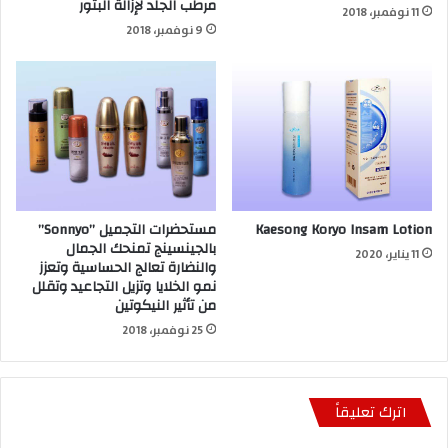
مرطب الجلد لإزالة البثور
11 نوفمبر، 2018
9 نوفمبر، 2018
Kaesong Koryo Insam Lotion
مستحضرات التجميل ”Sonnyo”
بالجينسينج تمنحك الجمال
11 يناير، 2020
والنضارة تعالج الحساسية وتعزز
نمو الخلايا وتزيل التجاعيد وتقلل
من تأثير النيكوتين
25 نوفمبر، 2018
اترك تعليقاً