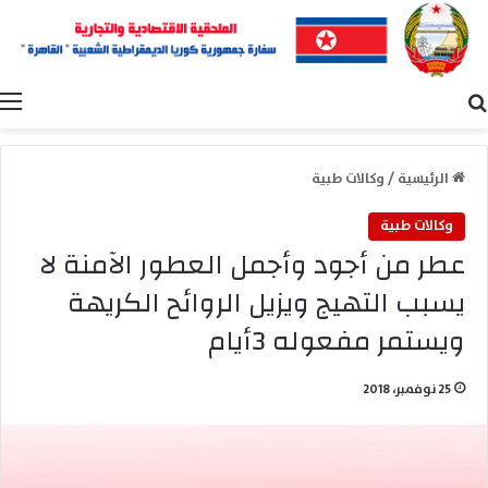
بحث عن
ا
الرئيسية
/
وكالات طبية
وكالات طبية
عطر من أجود وأجمل العطور الآمنة لا
يسبب التهيج ويزيل الروائح الكريهة
ويستمر مفعوله 3أيام
25 نوفمبر، 2018