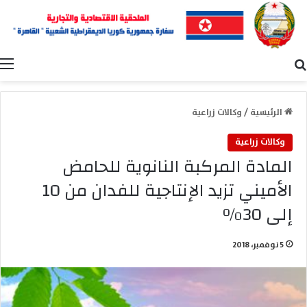
بحث عن
ا
الرئيسية
/
وكالات زراعية
وكالات زراعية
المادة المركبة النانوية للحامض
الأميني تزيد الإنتاجية للفدان من 10
إلى 30%
5 نوفمبر، 2018