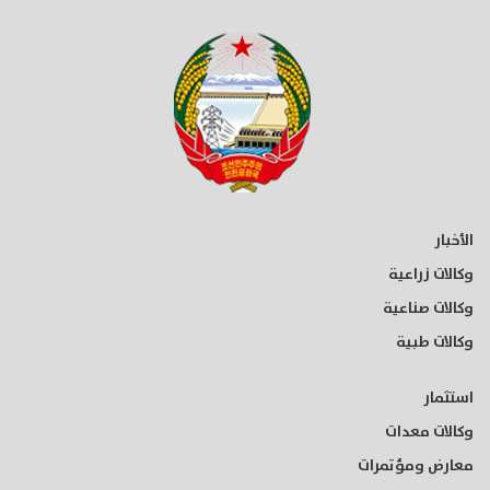
الأخبار
وكالات زراعية
وكالات صناعية
وكالات طبية
استثمار
وكالات معدات
معارض ومؤتمرات