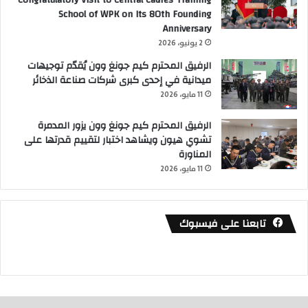
School of WPK on Its 80th Founding
Anniversary
2 يونيو، 2026
الرفيق المحترم كيم جونغ وون يُقدّم توجيهات
ميدانية في إحدى كبرى شركات صناعة الذخائر
11 مايو، 2026
الرفيق المحترم كيم جونغ وون يزور المدمرة
تشوي هيون ويشاهد اختبار لتقييم قدرتها على
المناورة
11 مايو، 2026
تابعنا على فيسبوك