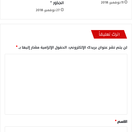
الجذور ”
11 نوفمبر، 2018
27 نوفمبر، 2018
اترك تعليقاً
لن يتم نشر عنوان بريدك الإلكتروني.
الحقول الإلزامية مشار إليها بـ
*
ا
ل
ت
ع
ل
ي
ق
*
الاسم
*