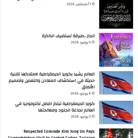
1 أغسطس، 2026
الجاز…طبرقة تستضيف الذاكرة
5 يوليو، 2026
العالم يشيد بكوريا الديمقراطية لامتلاكها تقنية
حديثة في استكشاف المعادن والتعدين وتصميم
الأنفاق
4 يونيو، 2026
كوريا الديمقراطية تبتكر افضل تكنولوجيا في
العالم لدباغة الجلود ومعالجتها
3 يونيو، 2026
Respected Comrade Kim Jong Un Pays
Congratulatory Visit to Central Cadres Training