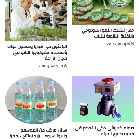
جهاز تنشيط النمو البيولوجي
بالتقنية النانوية للنبات
5 نوفمبر، 2018
الباحثون في كوريا يحققون نجاحا
بأستخدام تكنولوجيا النانو في
مجال الزراعة
21 نوفمبر، 2018
صمام كهربائي ذكي للتحكم في
سائل مركب من الفوسفور
كمية تدفق المياه
والبوتاسيوم ” يزيد الانتاج -يعمق