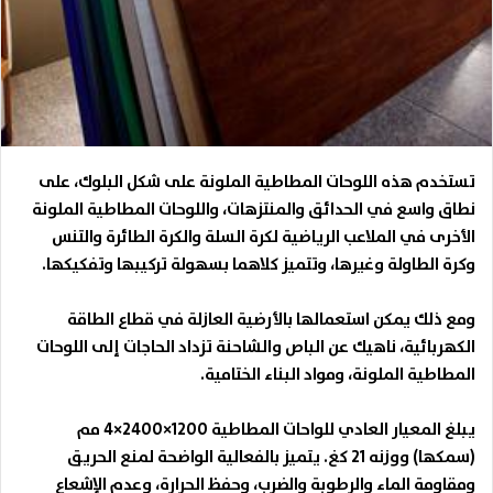
تستخدم هذه اللوحات المطاطية الملونة على شكل البلوك، على
نطاق واسع في الحدائق والمنتزهات، واللوحات المطاطية
الملونة
الأخرى في الملاعب الرياضية لكرة السلة والكرة الطائرة والتنس
وكرة الطاولة وغيرها، وتتميز كلاهما بسهولة تركيبها وتفكيكها
.
ومع ذلك يمكن استعمالها بالأرضية العازلة في قطاع الطاقة
الكهربائية، ناهيك عن الباص
و
الشاحنة
تزداد الحاجات إلى اللوحات
المطاطية الملونة، ومواد البناء الختامية
.
يبلغ المعيار العادي للواحات المطاطية 1200×2400×4 مم
(سمكها) ووزنه 21 كغ. يتميز بالفعالية الواضحة لمنع الحريق
ومقاومة الماء والرطوبة والضرب، وحفظ الحرارة، وعدم الإشعاع