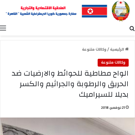
بحث عن
ا
الرئيسية
/
وكالات متنوعة
وكالات متنوعة
الواح مطاطية للحوائط والارضيات ضد
الحريق والرطوبة والجراثيم والكسر
بديلا للسيراميك
21 نوفمبر، 2018