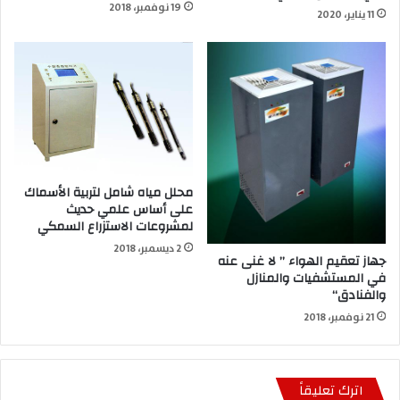
19 نوفمبر، 2018
11 يناير، 2020
محلل مياه شامل لتربية الأسماك
على أساس علمي حديث
لمشروعات الاستزراع السمكي
2 ديسمبر، 2018
جهاز تعقيم الهواء ” لا غنى عنه
في المستشفيات والمنازل
والفنادق“
21 نوفمبر، 2018
اترك تعليقاً