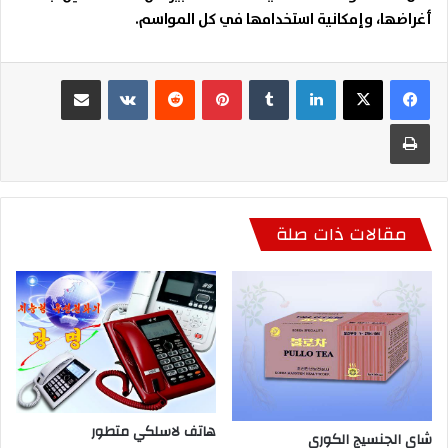
أغراضها، وإمكانية استخدامها في كل المواسم.
لينكدإن
بينتيريست
مشاركة عبر البريد
طباعة
مقالات ذات صلة
هاتف لاسلكي متطور
شاي الجنسيج الكوري