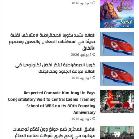
5 يوليو، 2026
العالم يشيد بكوريا الديمقراطية لامتلاكها تقنية
حديثة في استكشاف المعادن والتعدين وتصميم
الأنفاق
4 يونيو، 2026
كوريا الديمقراطية تبتكر افضل تكنولوجيا في
العالم لدباغة الجلود ومعالجتها
3 يونيو، 2026
Respected Comrade Kim Jong Un Pays
Congratulatory Visit to Central Cadres Training
School of WPK on Its 80th Founding
Anniversary
2 يونيو، 2026
الرفيق المحترم كيم جونغ وون يُقدّم توجيهات
ميدانية في إحدى كبرى شركات صناعة الذخائر