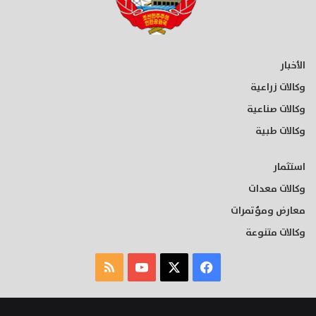
الأخبار
وكالات زراعية
وكالات صناعية
وكالات طبية
استثمار
وكالات معدات
معارض ومؤتمرات
وكالات متنوعة
‫X
فيسبوك
‫YouTube
ملخص
الموقع