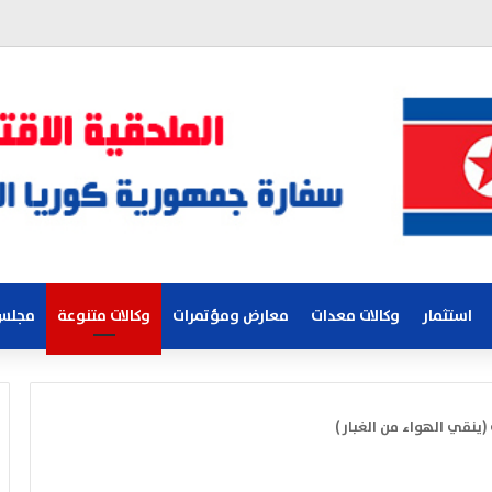
استثمار
وكالات معدات
معارض ومؤتمرات
وكالات متنوعة
مجلس 
(ينقي الهواء من الغبار )