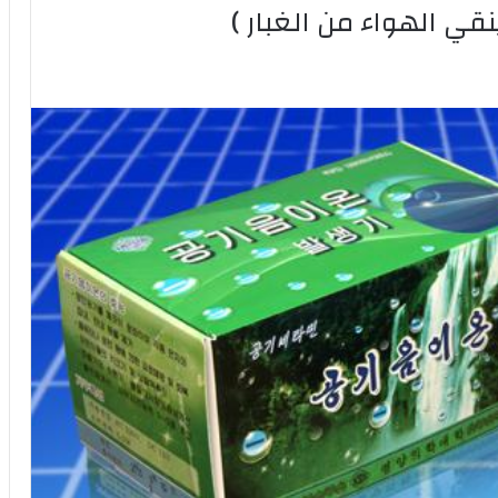
قي الهواء من الغبار )