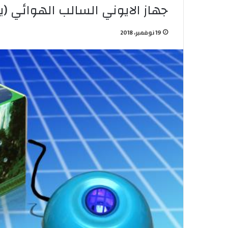
جهاز الايوني السالب الهوائي (ين
19 نوفمبر، 2018