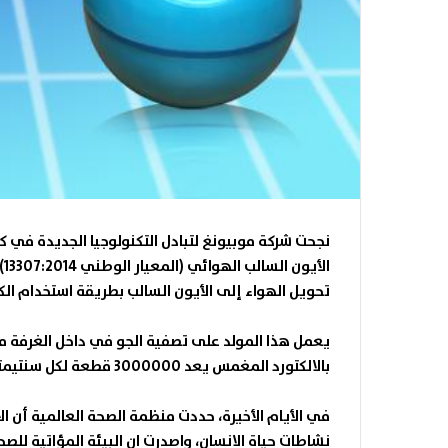
نجحت شركة موبيونغ لتبادل التكنولوجيا الجديدة في 
الأيون السالب الهوائي (المعيار الوطني 13307:2014) بكونه جهاز إزالة الغبار
تحويل الهواء إلى الأيون السالب بطريقة استخدام الك
يعمل هذا المولد على تصفية الجو في داخل الغرفة منذ
بالالكتورد المغمس يعد 3000000 قطعة لكل سنتيمتر مكعب
في الأيام الأخيرة، حددت منظمة الصحة العالمية أن ال