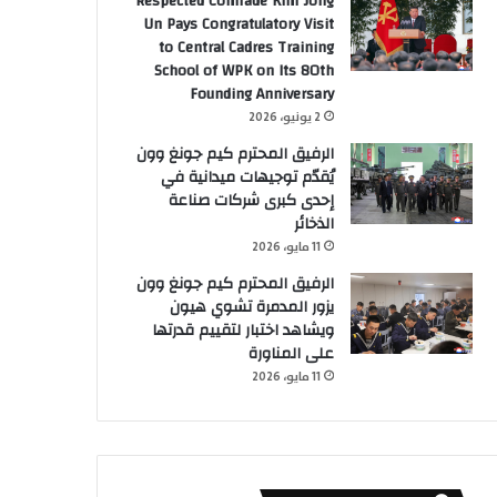
Respected Comrade Kim Jong
Un Pays Congratulatory Visit
to Central Cadres Training
School of WPK on Its 80th
Founding Anniversary
2 يونيو، 2026
الرفيق المحترم كيم جونغ وون
يُقدّم توجيهات ميدانية في
إحدى كبرى شركات صناعة
الذخائر
11 مايو، 2026
الرفيق المحترم كيم جونغ وون
يزور المدمرة تشوي هيون
ويشاهد اختبار لتقييم قدرتها
على المناورة
11 مايو، 2026