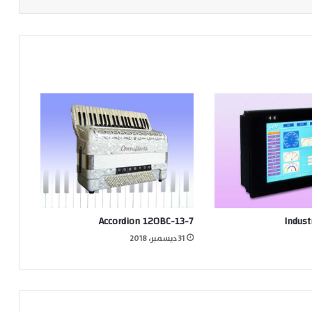
Accordion 120BC-13-7
Indust
31 ديسمبر، 2018