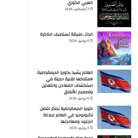
العربي الكوري
1 أغسطس، 2026
الجاز…طبرقة تستضيف الذاكرة
5 يوليو، 2026
العالم يشيد بكوريا الديمقراطية
لامتلاكها تقنية حديثة في
استكشاف المعادن والتعدين
وتصميم الأنفاق
4 يونيو، 2026
كوريا الديمقراطية تبتكر افضل
تكنولوجيا في العالم لدباغة
الجلود ومعالجتها
3 يونيو، 2026