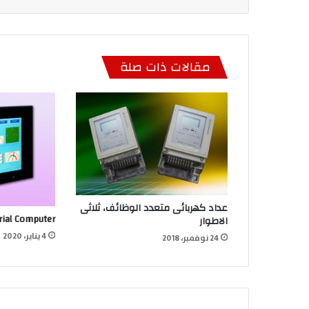
مقالات ذات صلة
عداد كهربائى متعدد الوظائف، ثلاثى
rial Computer
الاطوار
4 يناير، 2020
24 نوفمبر، 2018