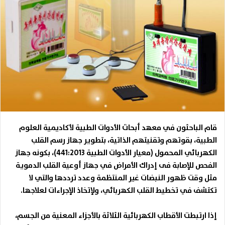
قام الباحثون في معهد أبحاث الأدوات الطبية لأكاديمية العلوم
الطبية، بقوتهم وتقنيتهم الذاتية، بتطوير جهاز رسم القلب
الكهربائي المحمول (معيار الأدوات الطبية 441:2013)، بكونه جهاز
الفحص للإصابة فى إدراك الأمراض في جهاز أوعية القلب الدموية
مثل وقت ظهور النبضات غير المنتظمة وعدد ترددها والتي لا
تكتشف في تخطيط القلب الكهربائي، ولإتخاذ الإجراءات لعلاجها
.
إذا ارتبطت الأقطاب الكهربائية الثلاثة بالأجزاء المعنية من الجسم،