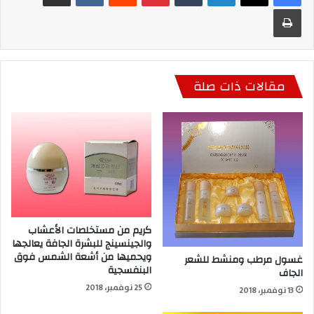
طباعة
مقالات ذات صلة
كريم من مستخلصات الأعشاب
والجينسينج للبشرة الجافة يعالجها
ويحميها من أشعة الشمس فوق
غسول مرطب ومنشط للشعر
البنفسجية
الجاف
25 نوفمبر، 2018
13 نوفمبر، 2018