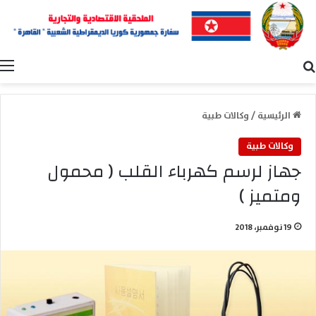
بحث عن
ا
الرئيسية
/
وكالات طبية
وكالات طبية
جهاز لرسم كهرباء القلب ( محمول
ومتميز )
19 نوفمبر، 2018