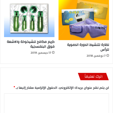
كريم مكافح للشيخوخة والاشعة
نظارة لتنشيط الدورة الدموية
فوق البنفسجية
للرأس
17 ديسمبر، 2019
7 نوفمبر، 2018
اترك تعليقاً
لن يتم نشر عنوان بريدك الإلكتروني.
الحقول الإلزامية مشار إليها بـ
*
ا
ل
ت