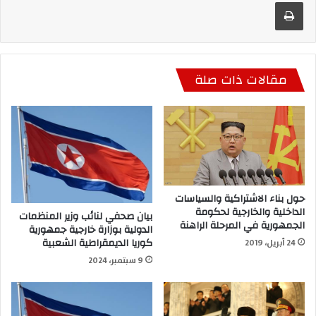
طباعة
مقالات ذات صلة
حول بناء الاشتراكية والسياسات
الداخلية والخارجية لحكومة
بيان صحفي لنائب وزير المنظمات
الجمهورية في المرحلة الراهنة
الدولية بوزارة خارجية جمهورية
كوريا الديمقراطية الشعبية
24 أبريل، 2019
9 سبتمبر، 2024