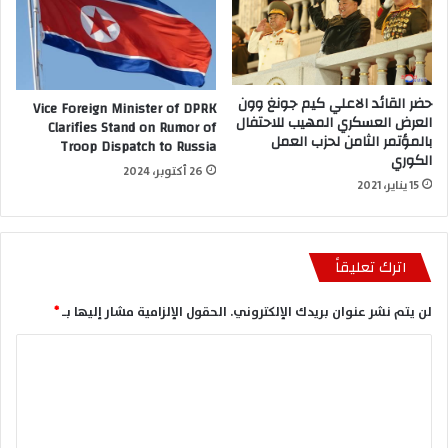
حضر القائد الاعلي كيم جونغ وون
Vice Foreign Minister of DPRK
العرض العسكري المهيب للاحتفال
Clarifies Stand on Rumor of
بالمؤتمر الثامن لحزب العمل
Troop Dispatch to Russia
الكوري
26 أكتوبر، 2024
15 يناير، 2021
اترك تعليقاً
لن يتم نشر عنوان بريدك الإلكتروني.
الحقول الإلزامية مشار إليها بـ
*
ا
ل
ت
ع