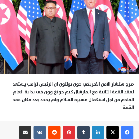
صرح ستشار الامن الامريكي جون بولتون ان الرئيس ترامب يستعد
لعقد القمة الثانية مع المارشال كيم جونغ وون في بداية العام
القادم من اجل استكمال مسيرة السلام ولم يحدد بعد مكان عقد
القمة
لينكدإن
بينتيريست
مشاركة عبر البريد