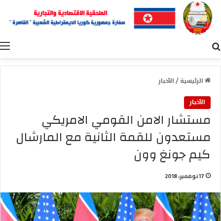
بحث عن
ا
الرئيسية
/
الأخبار
الأخبار
مستشار الامن القومي الامريكي
مستعدون للقمة الثانية مع المارشال
كيم جونغ وون
17 نوفمبر، 2018