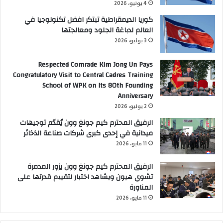
4 يونيو، 2026
كوريا الديمقراطية تبتكر افضل تكنولوجيا في
العالم لدباغة الجلود ومعالجتها
3 يونيو، 2026
Respected Comrade Kim Jong Un Pays
Congratulatory Visit to Central Cadres Training
School of WPK on Its 80th Founding
Anniversary
2 يونيو، 2026
الرفيق المحترم كيم جونغ وون يُقدّم توجيهات
ميدانية في إحدى كبرى شركات صناعة الذخائر
11 مايو، 2026
الرفيق المحترم كيم جونغ وون يزور المدمرة
تشوي هيون ويشاهد اختبار لتقييم قدرتها على
المناورة
11 مايو، 2026