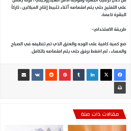
من خلال ترطيب البشرة وموازنة الأس الهيدروجيني ، فإنه يعمل
علي التفتيح حتي يتم امتصاصه أثناء تثبيط إنتاج الميلانين ، تاركاً
البشرة ناعمة
.
طريقة الاستخدام:-
ضع كمية كافية على الوجه والعنق الذي تم تنظيفه في الصباح
والمساء ، ثم اضغط برفق حتى يتم امتصاصه بالكامل
.
لينكدإن
بينتيريست
مشاركة عبر البريد
طباعة
مقالات ذات صلة