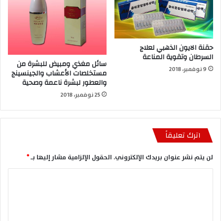
حقنة الايون الذهبي لعلاج
السرطان وتقوية المناعة
سائل مغذي ومبيض للبشرة من
9 نوفمبر، 2018
مستخلصات الأعشاب والجينسينج
والعطور لبشرة ناعمة وصحية
25 نوفمبر، 2018
اترك تعليقاً
لن يتم نشر عنوان بريدك الإلكتروني.
الحقول الإلزامية مشار إليها بـ
*
ا
ل
ت
ع