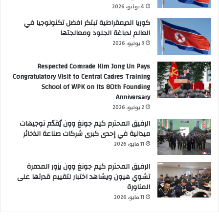
4 يونيو، 2026
كوريا الديمقراطية تبتكر افضل تكنولوجيا في
العالم لدباغة الجلود ومعالجتها
3 يونيو، 2026
Respected Comrade Kim Jong Un Pays
Congratulatory Visit to Central Cadres Training
School of WPK on Its 80th Founding
Anniversary
2 يونيو، 2026
الرفيق المحترم كيم جونغ وون يُقدّم توجيهات
ميدانية في إحدى كبرى شركات صناعة الذخائر
11 مايو، 2026
الرفيق المحترم كيم جونغ وون يزور المدمرة
تشوي هيون ويشاهد اختبار لتقييم قدرتها على
المناورة
11 مايو، 2026