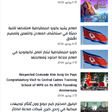
5 يوليو، 2026
العالم يشيد بكوريا الديمقراطية لامتلاكها تقنية
حديثة في استكشاف المعادن والتعدين وتصميم
الأنفاق
4 يونيو، 2026
كوريا الديمقراطية تبتكر افضل تكنولوجيا في
العالم لدباغة الجلود ومعالجتها
3 يونيو، 2026
Respected Comrade Kim Jong Un Pays
Congratulatory Visit to Central Cadres Training
School of WPK on Its 80th Founding
Anniversary
2 يونيو، 2026
الرفيق المحترم كيم جونغ وون يُقدّم توجيهات
ميدانية في إحدى كبرى شركات صناعة الذخائر