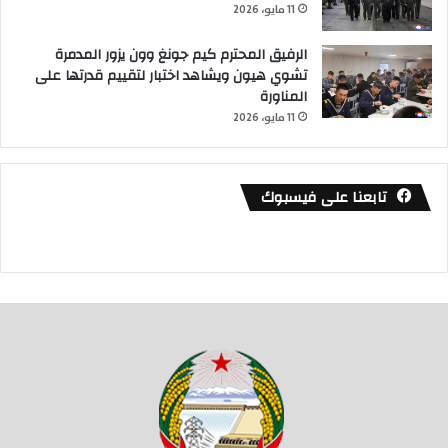
11 مايو، 2026
الرفيق المحترم كيم جونغ وون يزور المدمرة
تشوي هيون ويشاهد اختبار لتقييم قدرتها على
المناورة
11 مايو، 2026
تابعنا على فيسبوك