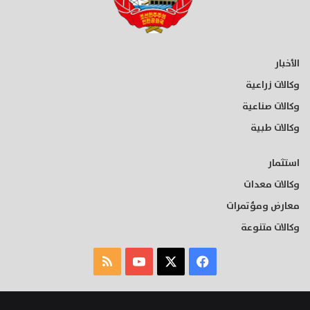
الأخبار
وكالات زراعية
وكالات صناعية
وكالات طبية
استثمار
وكالات معدات
معارض ومؤتمرات
وكالات متنوعة
‫X
فيسبوك
‫YouTube
ملخص
الموقع