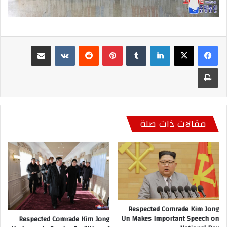
لينكدإن
بينتيريست
مشاركة عبر البريد
طباعة
مقالات ذات صلة
Respected Comrade Kim Jong
Un Makes Important Speech on
Respected Comrade Kim Jong