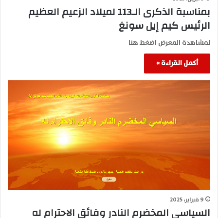
بمناسبة الذكرى الـ113 لميلاد الزعيم العظيم
الرئيس كيم إيل سونغ
لمشاهدة المعرض اضغط هنا
أكمل القراءة »
9 فبراير، 2025
السياسي المخضرم النادر وفائق الاحترام له