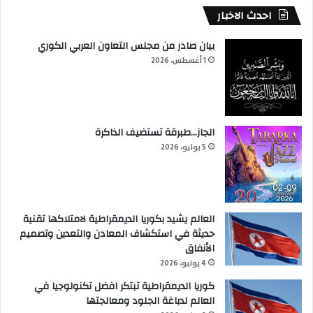
احدث الاخبار
بيان صادر من مجلس التعاون العربي الكوري
1 أغسطس، 2026
الجاز…طبرقة تستضيف الذاكرة
5 يوليو، 2026
العالم يشيد بكوريا الديمقراطية لامتلاكها تقنية
حديثة في استكشاف المعادن والتعدين وتصميم
الأنفاق
4 يونيو، 2026
كوريا الديمقراطية تبتكر افضل تكنولوجيا في
العالم لدباغة الجلود ومعالجتها