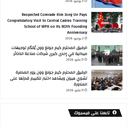
3 يونيو، 2026
Respected Comrade Kim Jong Un Pays
Congratulatory Visit to Central Cadres Training
School of WPK on Its 80th Founding
Anniversary
2 يونيو، 2026
الرفيق المحترم كيم جونغ وون يُقدّم توجيهات
ميدانية في إحدى كبرى شركات صناعة الذخائر
11 مايو، 2026
الرفيق المحترم كيم جونغ وون يزور المدمرة
تشوي هيون ويشاهد اختبار لتقييم قدرتها على
المناورة
11 مايو، 2026
تابعنا على فيسبوك