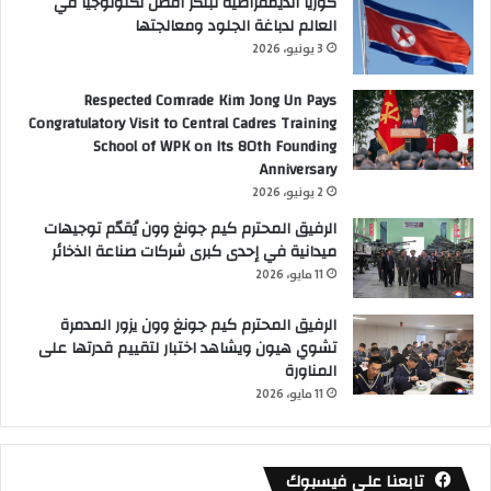
كوريا الديمقراطية تبتكر افضل تكنولوجيا في
العالم لدباغة الجلود ومعالجتها
3 يونيو، 2026
Respected Comrade Kim Jong Un Pays
Congratulatory Visit to Central Cadres Training
School of WPK on Its 80th Founding
Anniversary
2 يونيو، 2026
الرفيق المحترم كيم جونغ وون يُقدّم توجيهات
ميدانية في إحدى كبرى شركات صناعة الذخائر
11 مايو، 2026
الرفيق المحترم كيم جونغ وون يزور المدمرة
تشوي هيون ويشاهد اختبار لتقييم قدرتها على
المناورة
11 مايو، 2026
تابعنا على فيسبوك