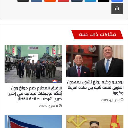
طباعة
مقالات ذات صلة
بومبيو وكيم يونغ تشول يمهدون
الطريق لقمة ثانية بين قادة امريكا
الرفيق المحترم كيم جونغ وون
وكوريا
يُقدّم توجيهات ميدانية في إحدى
كبرى شركات صناعة الذخائر
19 يناير، 2019
11 مايو، 2026