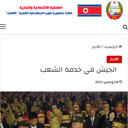
بحث عن
ا
الرئيسية
/
الأخبار
الأخبار
الجيش في خدمة الشعب
14 نوفمبر، 2022