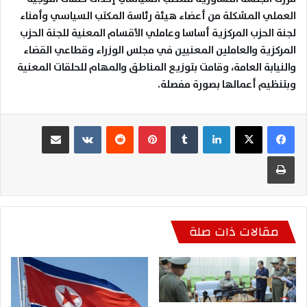
العملي المشكلة من أعضاء هيئة رئاسة المكتب السياسي وأمناء
لجنة الحزب المركزية أساسا وعاملي الأقسام المعنية للجنة الحزب
المركزية والعاملين المعنيين في مجلس الوزراء وقطاعي القضاء
والنيابة العامة، وقامت بتوزيع المناطق والمهام للحلقات المعنية
وبتنظيم أعمالها بصورة مفصلة
.
لينكدإن
بينتيريست
مشاركة عبر البريد
طباعة
مقالات ذات صلة