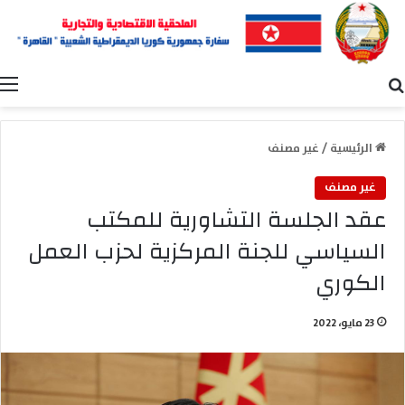
بحث عن
ا
الرئيسية
/
غير مصنف
غير مصنف
عقد الجلسة التشاورية للمكتب
السياسي للجنة المركزية لحزب العمل
الكوري
23 مايو، 2022