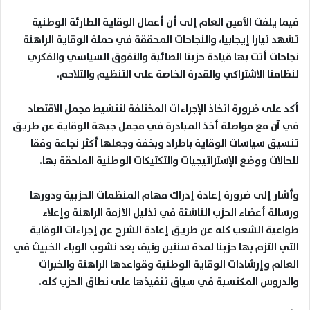
فيما يلفت الأمين العام إلى أن أعمال الوقاية الطارئة الوطنية
تشهد تيارا إيجابيا، والنجاحات المحققة في حملة الوقاية الراهنة
نجاحات أتت بها قيادة حزبنا الصائبة والتفوق السياسي والفكري
لنظامنا الاشتراكي والقدرة الخاصة على التنظيم والتلاحم
.
أكد على ضرورة اتخاذ الإجراءات المختلفة لتنشيط مجمل الاقتصاد
في آن مع مواصلة أخذ المبادرة في مجمل جبهة الوقاية عن طريق
تنسيق سياسات الوقاية باطراد وبخفة وجعلها أكثر نجاعة وفقا
للحالات ووضع الإستراتيجيات والتكتيكات الوطنية الملحقة بها
.
وأشار إلى ضرورة إعادة إدراك مهام المنظمات الحزبية ودورها
ورسالة أعضاء الحزب الناشئة في تذليل الأزمة الراهنة وإعلاء
طواعية الشعب كله عن طريق إعادة الشرح عن إجراءات الوقاية
التي التزم بها حزبنا لمدة سنتين ونيف بعد نشوب الوباء الخبيث في
العالم وإرشادات الوقاية الوطنية وقواعدها الراهنة والخبرات
والدروس المكتسبة في سياق تنفيذها على نطاق الحزب كله
.