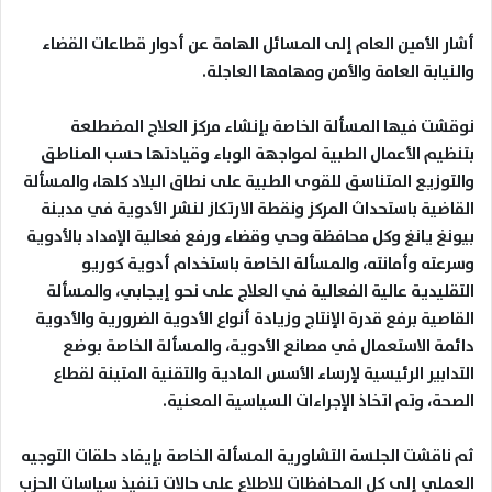
أشار الأمين العام إلى المسائل الهامة عن أدوار قطاعات القضاء
والنيابة العامة والأمن ومهامها العاجلة
.
نوقشت فيها المسألة الخاصة بإنشاء مركز العلاج المضطلعة
بتنظيم الأعمال الطبية لمواجهة الوباء وقيادتها حسب المناطق
والتوزيع المتناسق للقوى الطبية على نطاق البلاد كلها، والمسألة
القاضية باستحداث المركز ونقطة الارتكاز لنشر الأدوية في مدينة
بيونغ يانغ وكل محافظة وحي وقضاء ورفع فعالية الإمداد بالأدوية
وسرعته وأمانته، والمسألة الخاصة باستخدام أدوية كوريو
التقليدية عالية الفعالية في العلاج على نحو إيجابي، والمسألة
القاصية برفع قدرة الإنتاج وزيادة أنواع الأدوية الضرورية والأدوية
دائمة الاستعمال في مصانع الأدوية، والمسألة الخاصة بوضع
التدابير الرئيسية لإرساء الأسس المادية والتقنية المتينة لقطاع
الصحة، وتم اتخاذ الإجراءات السياسية المعنية
.
ثم ناقشت الجلسة التشاورية المسألة الخاصة بإيفاد حلقات التوجيه
العملي إلى كل المحافظات للاطلاع على حالات تنفيذ سياسات الحزب