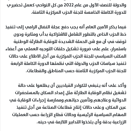
والدولة للنصف الأول من عام 2022 من كل النواحي كعمل تحضيري
للدورة الكاملة الخامسة للجنة الحزب المركزية الثامنة
.
فيما يذكر الأمين العام أنه يجب دفع عجلة النضال الرامي إلى تنفيذ
خط الحزب الخاص بالتطور الشامل للاشتراكية بدأب ومثابرة ودون
توقف في آن مع شن الحملة الشديدة للوقاية الطارئة الوطنية
باستمرار، علم على ضرورة تشكيل حلقات التوجيه العملي من أعضاء
المكتب السياسي للجنة الحزب المركزية من أجل الاطلاع على حالات
تنفيذ سياسات الحزب والدولة التي نظمتها الدورة الكاملة الرابعة
للجنة الحزب المركزية الثامنة حسب المناطق والقطاعات
.
وأكد على أنه ينبغي للكوادر القياديين أن يطلعوا على حالة
تشغيل نظام الوقاية الطارئة مثل إمداد السكان بالمستحضرات
الدوائية وعلاجهم وتأمين حياتهم وممارسة إجراءات الوقاية في
عين المكان، وعلى حالات إنتاج قطاعات الصناعة من أجل تنفيذ
المهام السياسية الرئيسية وحالات قطاع الزراعة حسب العمليات
الزراعية بدقة وأن يتخذوا التدابير اللازمة في حينه
.