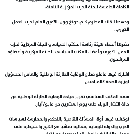
الكاملة الخامسة للجنة الحزب المركزية الثامنة
.
وجهها القائد المحترم
كيم جونغ وون
، الأمين العام لحزب العمل
الكوري
.
حضرها أعضاء هيئة رئاسة المكتب السياسي للجنة المركزية لحزب
العمل الكوري وأعضاء المكتب السياسي للجنته المركزية وأعضاؤه
المرشحون
.
اشترك فيها عاملو قطاع الوقاية الطارئة الوطنية والعامل المسؤول
لوزارة الصحة كالمراقبين
.
سمع المكتب السياسي تقرير قيادة الوقاية الطارئة الوطنية عن
حالة انتشار الوباء حتى يوم العشرين من مايو/أيار
.
نوقشت فيها أولا، المسألة القاضية بالتحكم والممارسة لسياسات
الحزب والدولة للوقاية بفعالية تمشيا مع الكبح والسيطرة على