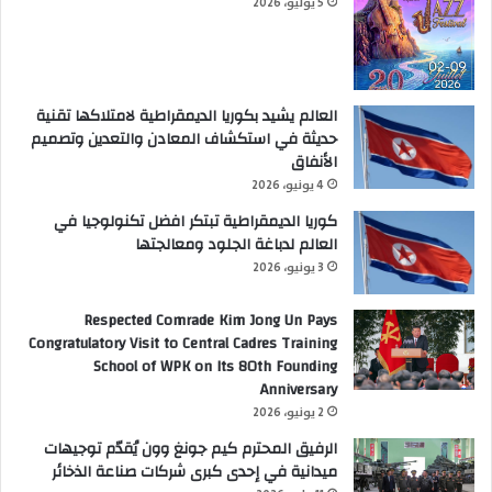
5 يوليو، 2026
العالم يشيد بكوريا الديمقراطية لامتلاكها تقنية
حديثة في استكشاف المعادن والتعدين وتصميم
الأنفاق
4 يونيو، 2026
كوريا الديمقراطية تبتكر افضل تكنولوجيا في
العالم لدباغة الجلود ومعالجتها
3 يونيو، 2026
Respected Comrade Kim Jong Un Pays
Congratulatory Visit to Central Cadres Training
School of WPK on Its 80th Founding
Anniversary
2 يونيو، 2026
الرفيق المحترم كيم جونغ وون يُقدّم توجيهات
ميدانية في إحدى كبرى شركات صناعة الذخائر