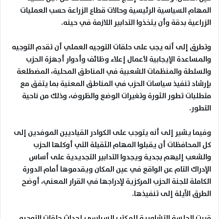
المهام السياسية الرئيسية وحالات قطاع الزراعة حسب العمليات
الزراعية بدقة وأن يتخذوا التدابير اللازمة في حينه
.
وتطرق إلى أنه يجب على حلقات التوجيه العملي أن تقدم التوجيه
والمساعدة الإيجابية لأعمال إعلاء وظائف وأدوار أجهزة الحزب
والسلطة والمنظمات الشعبية في المناطق المحلية، المضطلعة
بإرشاد تنفيذ سياسات الحزب في المناطق المعنية بما يتفق مع
متطلبات تطور الثورة وتغيرات الوضع والظروف، وذلك من ناحية
التطور
.
وفيما يشير إلى أنه يتوجب على الكوادر القياديين الموفدين إلى
كل المحافظات أن يقبلوا المهام الثقيلة التي أوكلها الحزب
والشعب إليهم بجدية ويجدوا التدابير التجديدية على أساس
الإدراك التام عن الواقع في عين المكان ويقدموها أمام الدورة
الكاملة للجنة الحزب المركزية لإدراجها في القرار المعني، أوضح
الطرق الآيلة إلى تنفيذها
.
قررت الجلسة التشاورية للمكتب السياسي إحداث حلقات التوجيه