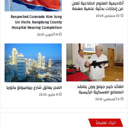
أكاديمية العلوم الدفاعية تعلن
عن إنجازات بحثية علمية مهمة
20 سبتمبر، 2024
Respected Comrade Kim Jong
Un Visits Kangdong County
Hospital Nearing Completion
31 أكتوبر، 2025
القائد كيم جونغ وون يتفقد
الفجر يعانق شارع ريوميونغ بكوريا
المصانع العسكرية الرئيسية
11 مايو، 2020
6 أغسطس، 2023
اترك تعليقاً