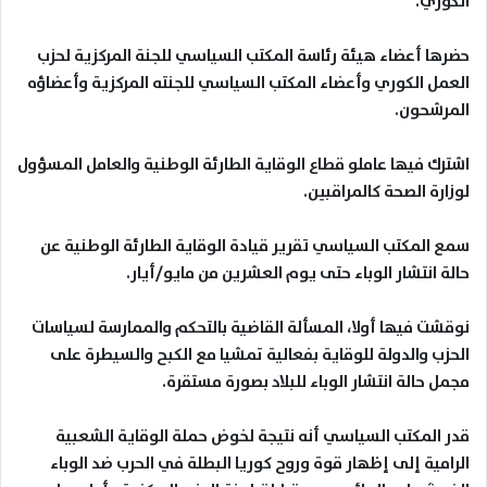
الكوري
.
حضرها أعضاء هيئة رئاسة المكتب السياسي للجنة المركزية لحزب
العمل الكوري وأعضاء المكتب السياسي للجنته المركزية وأعضاؤه
المرشحون
.
اشترك فيها عاملو قطاع الوقاية الطارئة الوطنية والعامل المسؤول
لوزارة الصحة كالمراقبين
.
سمع المكتب السياسي تقرير قيادة الوقاية الطارئة الوطنية عن
حالة انتشار الوباء حتى يوم العشرين من مايو/أيار
.
نوقشت فيها أولا، المسألة القاضية بالتحكم والممارسة لسياسات
الحزب والدولة للوقاية بفعالية تمشيا مع الكبح والسيطرة على
مجمل حالة انتشار الوباء للبلاد بصورة مستقرة
.
قدر المكتب السياسي أنه نتيجة لخوض حملة الوقاية الشعبية
الرامية إلى إظهار قوة وروح كوريا البطلة في الحرب ضد الوباء