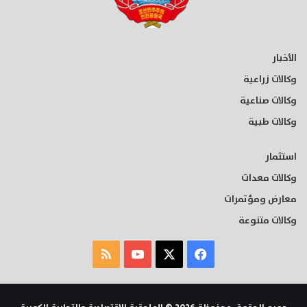
الأخبار
وكالات زراعية
وكالات صناعية
وكالات طبية
استثمار
وكالات معدات
معارض ومؤتمرات
وكالات متنوعة
‫X
فيسبوك
‫YouTube
ملخص
الموقع