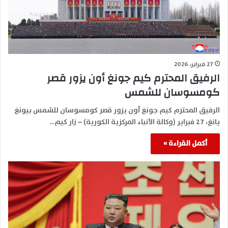
27 فبراير، 2026
الرفيق المحترم كيم جونغ أون يزور قصر
كومسوسان للشمس
الرفيق المحترم كيم جونغ أون يزور قصر كومسوسان للشمس بيونغ
يانغ، 27 فبراير (وكالة الأنباء المركزية الكورية) – زار كيم…
أكمل القراءة »