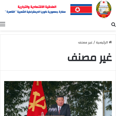
بحث عن
ا
الرئيسية
/
غير مصنف
غير مصنف