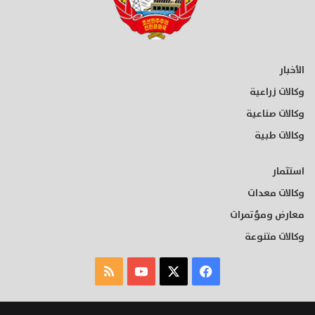
الأخبار
وكالات زراعية
وكالات صناعية
وكالات طبية
استثمار
وكالات معدات
معارض ومؤتمرات
وكالات متنوعة
‫X
فيسبوك
‫YouTube
ملخص
الموقع