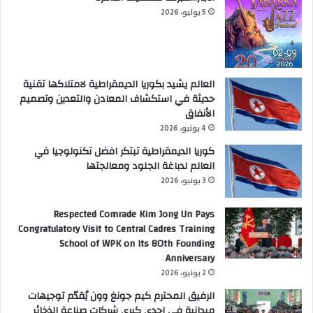
5 يوليو، 2026
العالم يشيد بكوريا الديمقراطية لامتلاكها تقنية
حديثة في استكشاف المعادن والتعدين وتصميم
الأنفاق
4 يونيو، 2026
كوريا الديمقراطية تبتكر افضل تكنولوجيا في
العالم لدباغة الجلود ومعالجتها
3 يونيو، 2026
Respected Comrade Kim Jong Un Pays
Congratulatory Visit to Central Cadres Training
School of WPK on Its 80th Founding
Anniversary
2 يونيو، 2026
الرفيق المحترم كيم جونغ وون يُقدّم توجيهات
ميدانية في إحدى كبرى شركات صناعة الذخائر